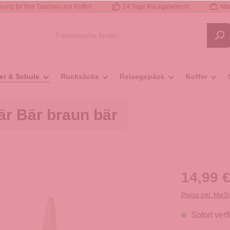
rung für Ihre Taschen und Koffer!
14 Tage Rückgaberecht
Mar
er & Schule
Rucksäcke
Reisegepäck
Koffer
r Bär braun bär
14,99 €
Preise inkl. MwSt
Sofort verf