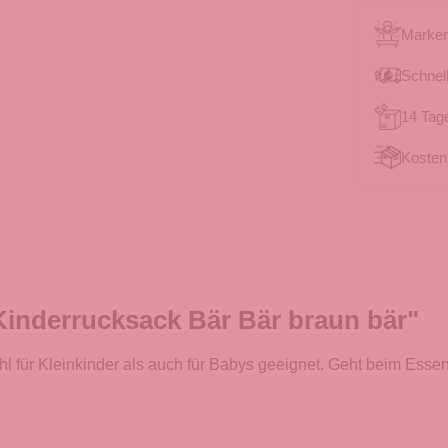
Marken
Schnell
14 Tag
Kosten
inderrucksack Bär Bär braun bär"
l für Kleinkinder als auch für Babys geeignet. Geht beim Ess