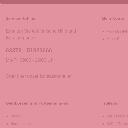
Service-Hotline
Mein Konto
Erhalten Sie telefonische Hilfe und
Meine Bestel
Beratung unter:
Meine Daten
03378 - 51823666
Mo-Fr, 09:00 - 16:00 Uhr
Oder über unser
Kontaktformular
.
Geldbörsen und Portemonnaies
Trolleys
Börsen
Businesstroll
Herrenbörsen
Koffer / Trolle