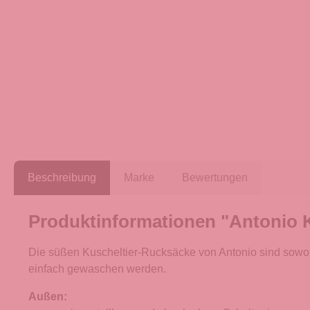
Beschreibung
Marke
Bewertungen
Produktinformationen "Antonio K
Die süßen Kuscheltier-Rucksäcke von Antonio sind sowoh
einfach gewaschen werden.
Außen: