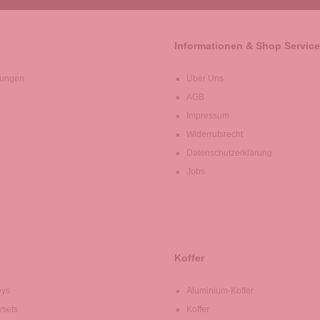
Informationen & Shop Service
lungen
Über Uns
AGB
Impressum
Widerrufsrecht
Datenschutzerklärung
Jobs
Koffer
eys
Aluminium-Koffer
ysets
Koffer