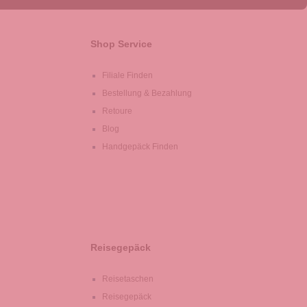
Shop Service
Filiale Finden
Bestellung & Bezahlung
Retoure
Blog
Handgepäck Finden
Reisegepäck
Reisetaschen
Reisegepäck