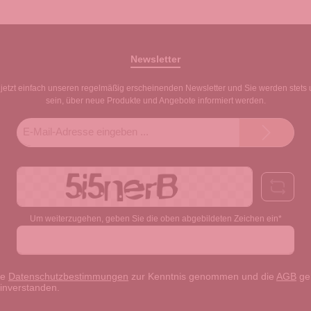
Newsletter
jetzt einfach unseren regelmäßig erscheinenden Newsletter und Sie werden stets 
sein, über neue Produkte und Angebote informiert werden.
E-
Mail-
Adresse*
Um weiterzugehen, geben Sie die oben abgebildeten Zeichen ein*
ie
Datenschutzbestimmungen
zur Kenntnis genommen und die
AGB
gel
einverstanden.