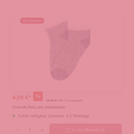
10 € gespart
%
4,99 €*
14,99 €*
(66.71% gespart)
Preise inkl. MwSt. zzgl. Versandkosten
Sofort verfügbar, Lieferzeit: 1-3 Werktage
Produkt Anzahl: Gib den gewünschten Wert ein oder benutze die Schaltflächen um die 
In den Warenkorb