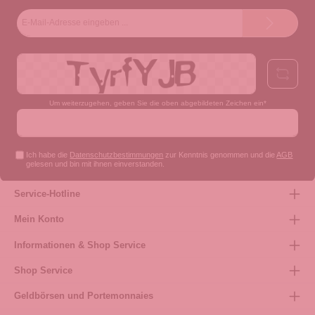
E-
Mail-
Adresse*
Um weiterzugehen, geben Sie die oben abgebildeten Zeichen ein*
Ich habe die
Datenschutzbestimmungen
zur Kenntnis genommen und die
AGB
gelesen und bin mit ihnen einverstanden.
Service-Hotline
Mein Konto
Informationen & Shop Service
Shop Service
Geldbörsen und Portemonnaies