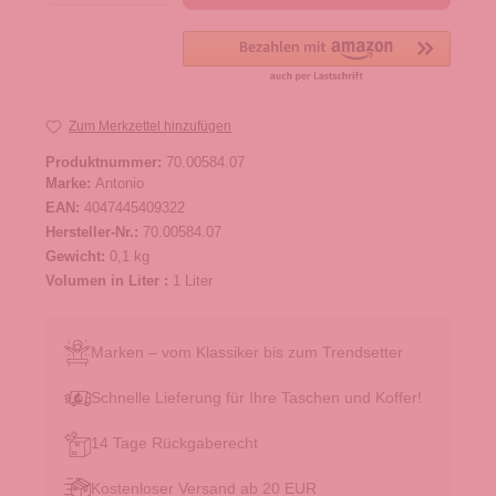
Zum Merkzettel hinzufügen
Produktnummer:
70.00584.07
Marke:
Antonio
EAN:
4047445409322
Hersteller-Nr.:
70.00584.07
Gewicht:
0,1 kg
Volumen in Liter :
1 Liter
Marken – vom Klassiker bis zum Trendsetter
Schnelle Lieferung für Ihre Taschen und Koffer!
14 Tage Rückgaberecht
Kostenloser Versand ab 20 EUR