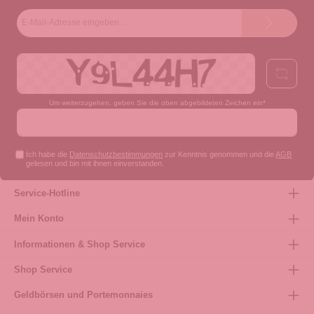
E-
Mail-
Adresse*
Um weiterzugehen, geben Sie die oben abgebildeten Zeichen ein*
Ich habe die
Datenschutzbestimmungen
zur Kenntnis genommen und die
AGB
gelesen und bin mit ihnen einverstanden.
Service-Hotline
Mein Konto
Informationen & Shop Service
Shop Service
Geldbörsen und Portemonnaies