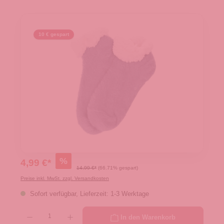
10 € gespart
%
4,99 €*
14,99 €*
(66.71% gespart)
Preise inkl. MwSt. zzgl. Versandkosten
Sofort verfügbar, Lieferzeit: 1-3 Werktage
Produkt Anzahl: Gib den gewünschten Wert ein oder benutze die Schaltflächen um die 
In den Warenkorb