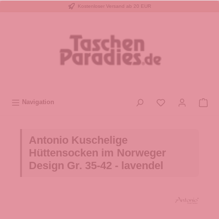
Kostenloser Versand ab 20 EUR
inhalt springen
Navigation
Antonio Kuschelige
Hüttensocken im Norweger
Design Gr. 35-42 - lavendel