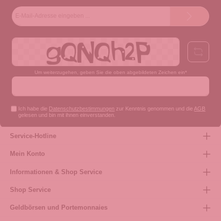
E-
Mail-
Adresse*
Um weiterzugehen, geben Sie die oben abgebildeten Zeichen ein*
Ich habe die
Datenschutzbestimmungen
zur Kenntnis genommen und die
AGB
gelesen und bin mit ihnen einverstanden.
Service-Hotline
Mein Konto
Informationen & Shop Service
Shop Service
Geldbörsen und Portemonnaies