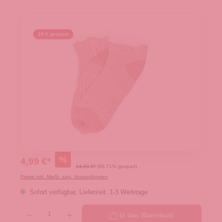
10 € gespart
%
4,99 €*
14,99 €*
(66.71% gespart)
Preise inkl. MwSt. zzgl. Versandkosten
Sofort verfügbar, Lieferzeit: 1-3 Werktage
Produkt Anzahl: Gib den gewünschten Wert ein oder benutze die Schaltflächen um die 
In den Warenkorb