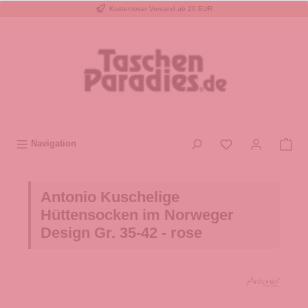
Kostenloser Versand ab 20 EUR
inhalt springen
Navigation
Antonio Kuschelige
Hüttensocken im Norweger
Design Gr. 35-42 - rose