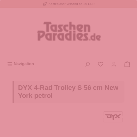
Kostenloser Versand ab 20 EUR
inhalt springen
Navigation
DYX 4-Rad Trolley S 56 cm New
York petrol