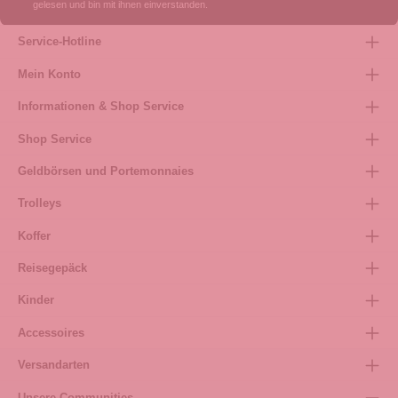
gelesen und bin mit ihnen einverstanden.
Service-Hotline
Mein Konto
Informationen & Shop Service
Shop Service
Geldbörsen und Portemonnaies
Trolleys
Koffer
Reisegepäck
Kinder
Accessoires
Versandarten
Unsere Communities