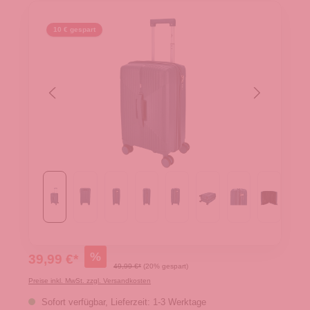
10 € gespart
%
39,99 €*
49,99 €*
(20% gespart)
Preise inkl. MwSt. zzgl. Versandkosten
Sofort verfügbar, Lieferzeit: 1-3 Werktage