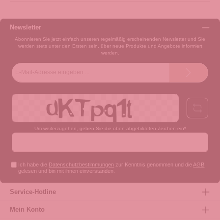
Newsletter
Abonnieren Sie jetzt einfach unseren regelmäßig erscheinenden Newsletter und Sie
werden stets unter den Ersten sein, über neue Produkte und Angebote informiert
werden.
E-
Mail-
Adresse*
Um weiterzugehen, geben Sie die oben abgebildeten Zeichen ein*
Ich habe die
Datenschutzbestimmungen
zur Kenntnis genommen und die
AGB
gelesen und bin mit ihnen einverstanden.
Service-Hotline
Mein Konto