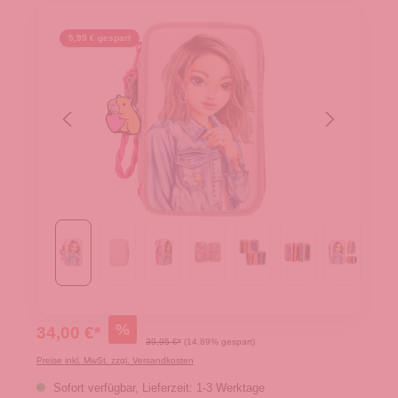
5,95 € gespart
%
34,00 €*
39,95 €*
(14.89% gespart)
Preise inkl. MwSt. zzgl. Versandkosten
Sofort verfügbar, Lieferzeit: 1-3 Werktage