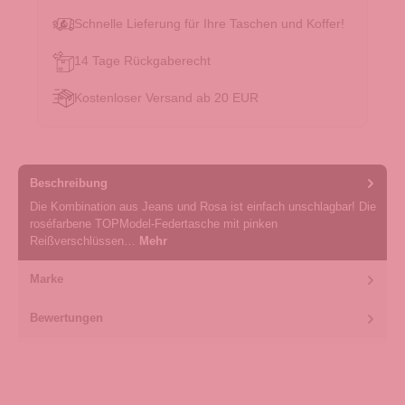
Schnelle Lieferung für Ihre Taschen und Koffer!
14 Tage Rückgaberecht
Kostenloser Versand ab 20 EUR
Beschreibung
Die Kombination aus Jeans und Rosa ist einfach unschlagbar! Die
roséfarbene TOPModel-Federtasche mit pinken
Reißverschlüssen…
Mehr
Marke
Bewertungen