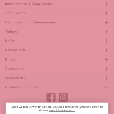
Informationen & Shop Service
Shop Service
Geldbörsen und Portemonnaies
Trolleys
Koffer
Reisegepäck
Kinder
Accessoires
Versandarten
Unsere Communities
Diese Website verwendet Cookies, um eine bestmögliche Erfahrung bieten zu
können.
Mehr Informationen ...
Bestellung widerrufen