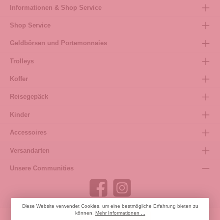
Informationen & Shop Service
Shop Service
Geldbörsen und Portemonnaies
Trolleys
Koffer
Reisegepäck
Kinder
Accessoires
Versandarten
Unsere Communities
Diese Website verwendet Cookies, um eine bestmögliche Erfahrung bieten zu
können.
Mehr Informationen ...
Bestellung widerrufen