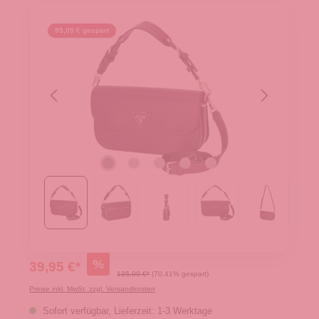
95,05 € gespart
%
39,95 €*
135,00 €*
(70.41% gespart)
Preise inkl. MwSt. zzgl. Versandkosten
Sofort verfügbar, Lieferzeit: 1-3 Werktage