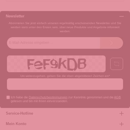
Newsletter
Abonnieren Sie jetzt einfach unseren regelmäßig erscheinenden Newsletter und Sie
werden stets unter den Ersten sein, über neue Produkte und Angebote informiert
werden.
E-
Mail-
Adresse*
Um weiterzugehen, geben Sie die oben abgebildeten Zeichen ein*
Ich habe die
Datenschutzbestimmungen
zur Kenntnis genommen und die
AGB
gelesen und bin mit ihnen einverstanden.
Service-Hotline
Mein Konto