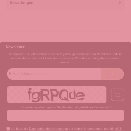
Bewertungen
Newsletter
Abonnieren Sie jetzt einfach unseren regelmäßig erscheinenden Newsletter und Sie
werden stets unter den Ersten sein, über neue Produkte und Angebote informiert
werden.
E-
Mail-
Adresse*
Um weiterzugehen, geben Sie die oben abgebildeten Zeichen ein*
Ich habe die
Datenschutzbestimmungen
zur Kenntnis genommen und die
AGB