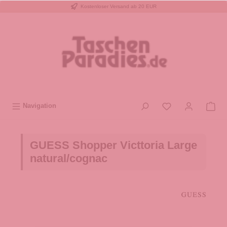
Kostenloser Versand ab 20 EUR
inhalt springen
Navigation
GUESS Shopper Victtoria Large
natural/cognac