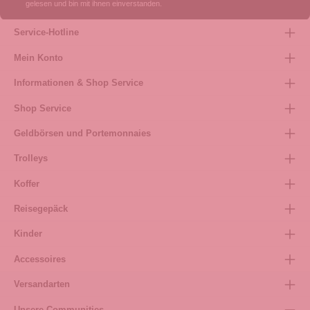
gelesen und bin mit ihnen einverstanden.
Service-Hotline
Mein Konto
Informationen & Shop Service
Shop Service
Geldbörsen und Portemonnaies
Trolleys
Koffer
Reisegepäck
Kinder
Accessoires
Versandarten
Unsere Communities