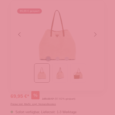
95,05 € gespart
%
69,95 €*
165,00 €*
(57.61% gespart)
Preise inkl. MwSt. zzgl. Versandkosten
Sofort verfügbar, Lieferzeit: 1-3 Werktage