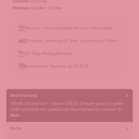
Gewicht:
0,635 kg
Volumen in Liter :
24 Liter
Marken – vom Klassiker bis zum Trendsetter
Schnelle Lieferung für Ihre Taschen und Koffer!
14 Tage Rückgaberecht
Kostenloser Versand ab 20 EUR
Beschreibung
Stilvoll und praktisch – dieser GUESS Shopper passt zu jedem
Outfit und bietet mit zusätzlicher Utensilientasche cleveren St…
Mehr
Marke