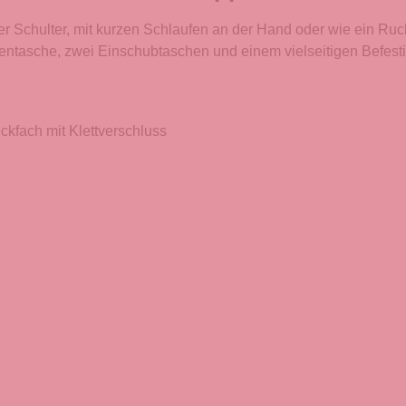
er Schulter, mit kurzen Schlaufen an der Hand oder wie ein Ru
nnentasche, zwei Einschubtaschen und einem vielseitigen Befest
ckfach mit Klettverschluss