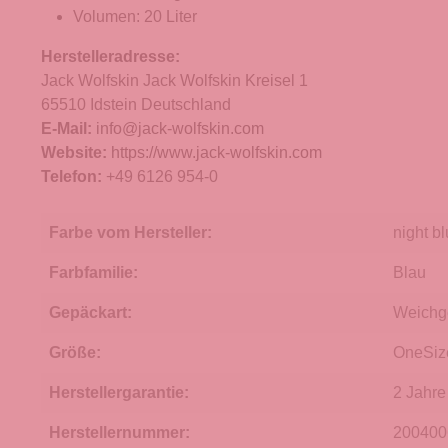
Volumen: 20 Liter
Herstelleradresse:
Jack Wolfskin Jack Wolfskin Kreisel 1
65510 Idstein Deutschland
E-Mail:
info@jack-wolfskin.com
Website:
https://www.jack-wolfskin.com
Telefon:
+49 6126 954-0
Farbe vom Hersteller:
night bl
Farbfamilie:
Blau
Gepäckart:
Weichg
Größe:
OneSiz
Herstellergarantie:
2 Jahre
Herstellernummer:
200400