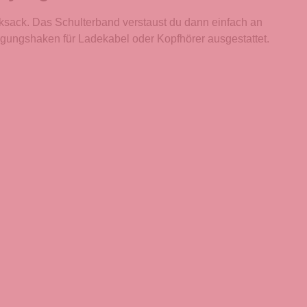
cksack. Das Schulterband verstaust du dann einfach an
igungshaken für Ladekabel oder Kopfhörer ausgestattet.