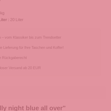
 kg
iter :
20 Liter
 – vom Klassiker bis zum Trendsetter
e Lieferung für Ihre Taschen und Koffer!
e Rückgaberecht
loser Versand ab 20 EUR
y night blue all over"