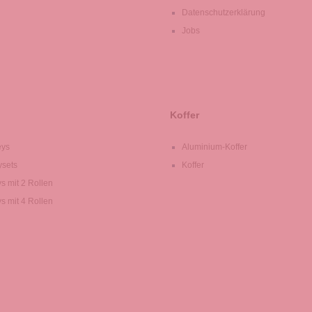
Datenschutzerklärung
Jobs
Koffer
eys
Aluminium-Koffer
ysets
Koffer
ys mit 2 Rollen
ys mit 4 Rollen