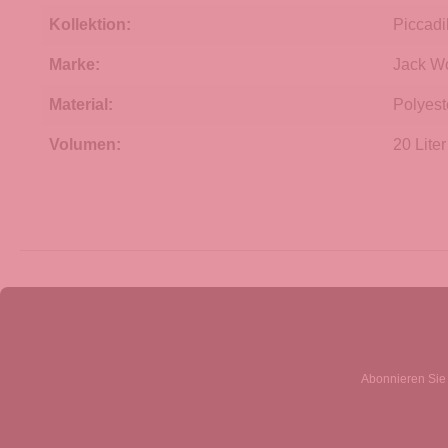
Kollektion:
Piccadi
Marke:
Jack Wo
Material:
Polyest
Volumen:
20 Liter
Abonnieren Sie 