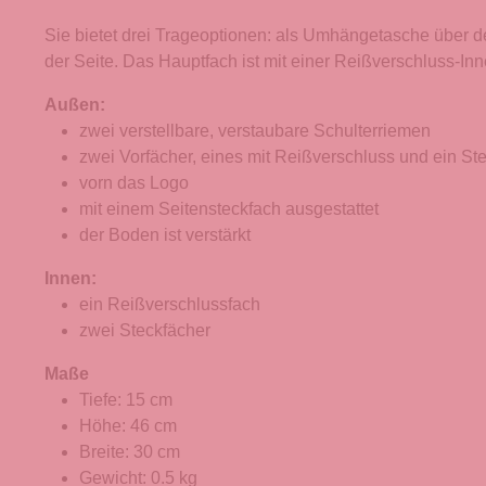
Sie bietet drei Trageoptionen: als Umhängetasche über d
der Seite. Das Hauptfach ist mit einer Reißverschluss-I
Außen:
zwei verstellbare, verstaubare Schulterriemen
zwei Vorfächer, eines mit Reißverschluss und ein Ste
vorn das Logo
mit einem Seitensteckfach ausgestattet
der Boden ist verstärkt
Innen:
ein Reißverschlussfach
zwei Steckfächer
Maße
Tiefe: 15 cm
Höhe: 46 cm
Breite: 30 cm
Gewicht: 0.5 kg