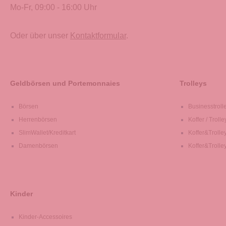
Mo-Fr, 09:00 - 16:00 Uhr
Oder über unser
Kontaktformular
.
Geldbörsen und Portemonnaies
Trolleys
Börsen
Businesstroll
Herrenbörsen
Koffer / Trolle
SlimWallet/Kreditkart
Koffer&Trolle
Damenbörsen
Koffer&Trolle
Kinder
Kinder-Accessoires