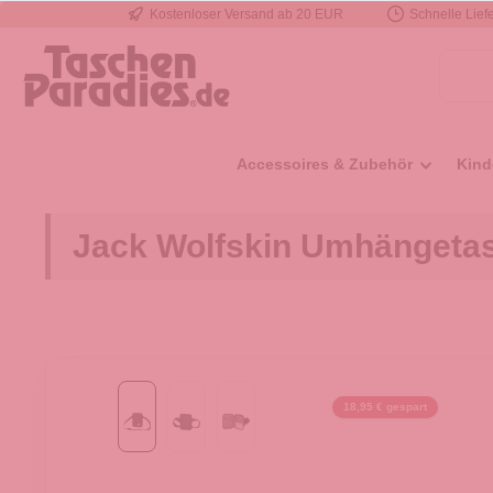
Kostenloser Versand ab 20 EUR
Schnelle Liefe
e springen
Zur Hauptnavigation springen
Accessoires & Zubehör
Kind
Jack Wolfskin Umhängetas
18,95 € gespart