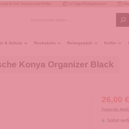
rung für Ihre Taschen und Koffer!
14 Tage Rückgaberecht
Mar
er & Schule
Rucksäcke
Reisegepäck
Koffer
che Konya Organizer Black
26,00 €
Preise inkl. MwSt
Sofort verf