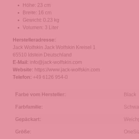
Höhe: 23 cm
Breite: 16 cm
Gewicht: 0.23 kg
Volumen: 3 Liter
Herstelleradresse:
Jack Wolfskin Jack Wolfskin Kreisel 1
65510 Idstein Deutschland
E-Mail:
info@jack-wolfskin.com
Website:
https://www.jack-wolfskin.com
Telefon:
+49 6126 954-0
Farbe vom Hersteller:
Black
Farbfamilie:
Schwa
Gepäckart:
Weich
Größe:
OneSi