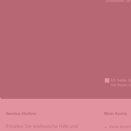
Abonnieren Sie 
Ich habe d
mit ihnen 
Service-Hotline
Mein Konto
Erhalten Sie telefonische Hilfe und
Meine Bestel