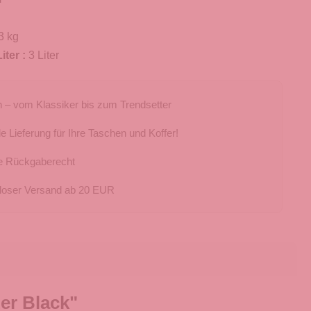
3 kg
iter :
3 Liter
 – vom Klassiker bis zum Trendsetter
e Lieferung für Ihre Taschen und Koffer!
e Rückgaberecht
loser Versand ab 20 EUR
er Black"