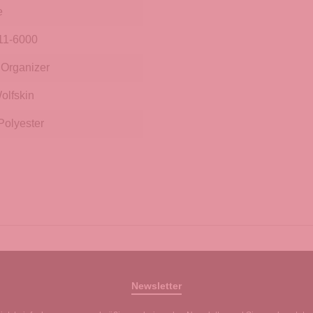
e
11-6000
Organizer
olfskin
olyester
Newsletter