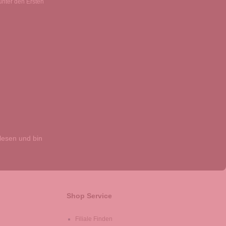
unter den Ersten
esen und bin
Shop Service
Filiale Finden