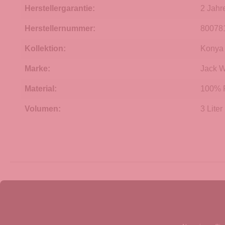
Herstellergarantie:
2 Jahr
Herstellernummer:
80078
Kollektion:
Konya 
Marke:
Jack W
Material:
100% P
Volumen:
3 Liter