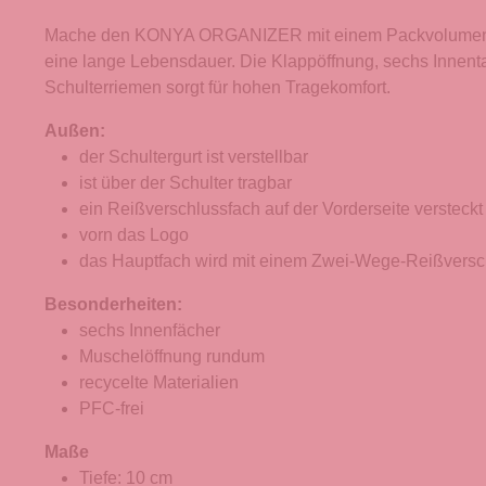
Mache den KONYA ORGANIZER mit einem Packvolumen von
eine lange Lebensdauer. Die Klappöffnung, sechs Innentas
Schulterriemen sorgt für hohen Tragekomfort.
Außen:
der Schultergurt ist verstellbar
ist über der Schulter tragbar
ein Reißverschlussfach auf der Vorderseite versteckt
vorn das Logo
das Hauptfach wird mit einem Zwei-Wege-Reißversc
Besonderheiten:
sechs Innenfächer
Muschelöffnung rundum
recycelte Materialien
PFC-frei
Maße
Tiefe: 10 cm