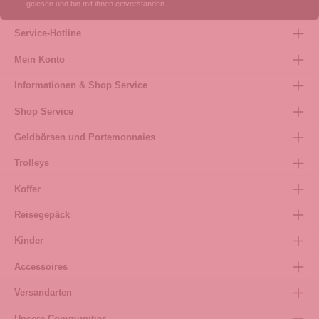
gelesen und bin mit ihnen einverstanden.
Service-Hotline
Mein Konto
Informationen & Shop Service
Shop Service
Geldbörsen und Portemonnaies
Trolleys
Koffer
Reisegepäck
Kinder
Accessoires
Versandarten
Unsere Communities