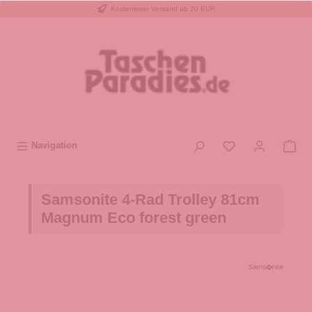
Kostenloser Versand ab 20 EUR
inhalt springen
Navigation
Samsonite 4-Rad Trolley 81cm
Magnum Eco forest green