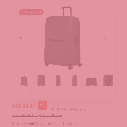
129 € gespart
%
140,00 €*
269,00 €*
(47.96% gespart)
Preise inkl. MwSt. zzgl. Versandkosten
Sofort verfügbar, Lieferzeit: 1-3 Werktage