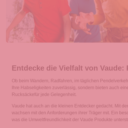
Entdecke die Vielfalt von Vaude:
Ob beim Wandern, Radfahren, im täglichen Pendelverkehr o
Ihre Habseligkeiten zuverlässig, sondern bieten auch ei
Rucksäckefür jede Gelegenheit.
Vaude hat auch an die kleinen Entdecker gedacht. Mit den
wachsen mit den Anforderungen ihrer Träger mit. Ein bes
was die Umweltfreundlichkeit der Vaude Produkte unterstr