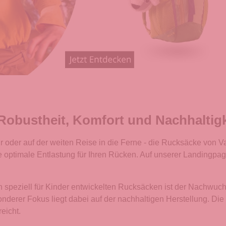
 Robustheit, Komfort und Nachhaltigk
der auf der weiten Reise in die Ferne - die Rucksäcke von Vau
ne optimale Entlastung für Ihren Rücken. Auf unserer Landingp
 speziell für Kinder entwickelten Rucksäcken ist der Nachwuchs
onderer Fokus liegt dabei auf der nachhaltigen Herstellung. Di
eicht.