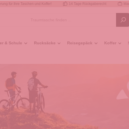
rung für Ihre Taschen und Koffer!
14 Tage Rückgaberecht
Mar
er & Schule
Rucksäcke
Reisegepäck
Koffer