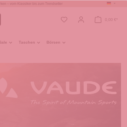
ken – vom Klassiker bis zum Trendsetter
0,00 €*
Sale
Taschen
Börsen