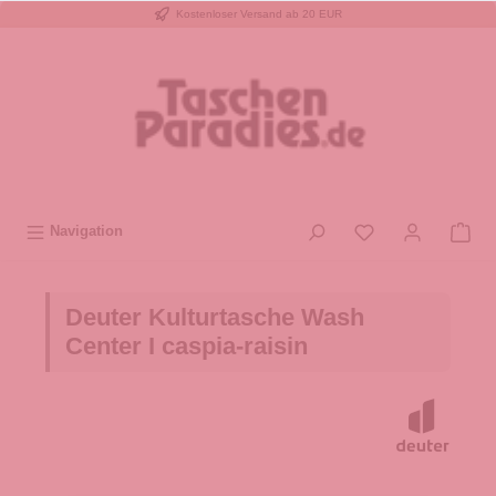
Kostenloser Versand ab 20 EUR
inhalt springen
Navigation
Deuter Kulturtasche Wash
Center I caspia-raisin