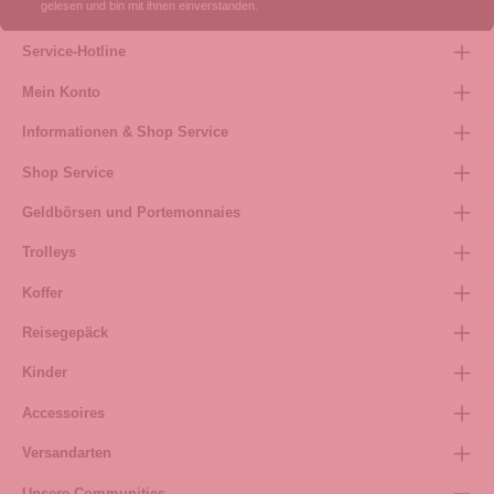
gelesen und bin mit ihnen einverstanden.
Service-Hotline
Mein Konto
Informationen & Shop Service
Shop Service
Geldbörsen und Portemonnaies
Trolleys
Koffer
Reisegepäck
Kinder
Accessoires
Versandarten
Unsere Communities