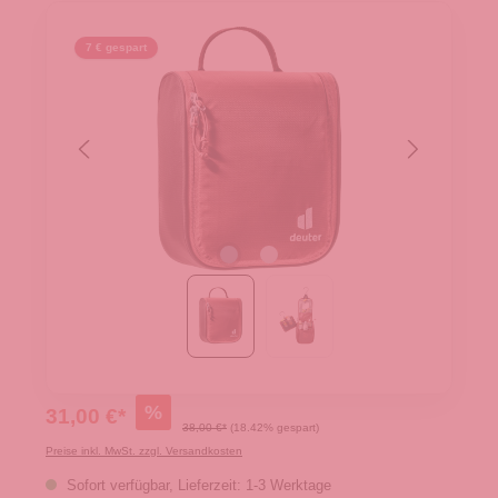
7 € gespart
%
31,00 €*
38,00 €*
(18.42% gespart)
Preise inkl. MwSt. zzgl. Versandkosten
Sofort verfügbar, Lieferzeit: 1-3 Werktage