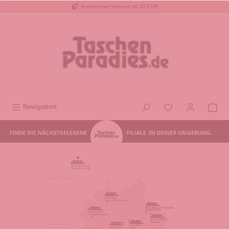
Kostenloser Versand ab 20 EUR
inhalt springen
Navigation