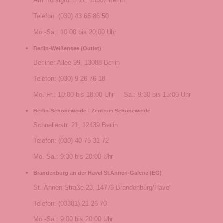
Am Borsigturm 11, 13507 Berlin
Telefon: (030) 43 65 86 50
Mo.-Sa.: 10:00 bis 20:00 Uhr
Berlin-Weißensee (Outlet)
Berliner Allee 99, 13088 Berlin
Telefon: (030) 9 26 76 18
Mo.-Fr.: 10:00 bis 18:00 Uhr Sa.: 9:30 bis 15:00 Uhr
Berlin-Schöneweide - Zentrum Schöneweide
Schnellerstr. 21, 12439 Berlin
Telefon: (030) 40 75 31 72
Mo.-Sa.: 9:30 bis 20:00 Uhr
Brandenburg an der Havel St.Annen-Galerie (EG)
St.-Annen-Straße 23, 14776 Brandenburg/Havel
Telefon: (03381) 21 26 70
Mo.-Sa.: 9:00 bis 20:00 Uhr