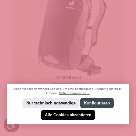
Diese Website verwendet Cookies, um eine bestmögliche Erfahrung bieten zu
können.
Mehr Informationen ...
Nur technisch notwendige
Konfigurieren
Alle Cookies akzeptieren
Werkzeugleiste anzeigen