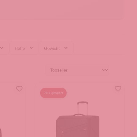
Höhe
Gewicht
70 € gespart