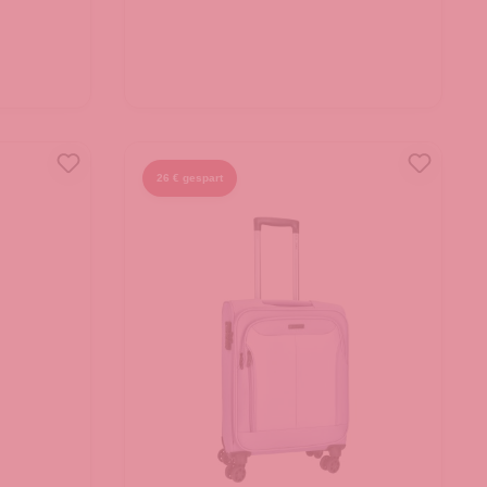
26 € gespart