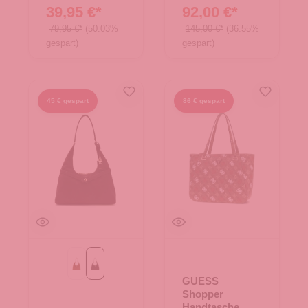
39,95 €*
92,00 €*
79,95 €*
(50.03%
145,00 €*
(36.55%
gespart)
gespart)
45 € gespart
86 € gespart
Cognac
Espresso
GUESS
Shopper
Handtasche