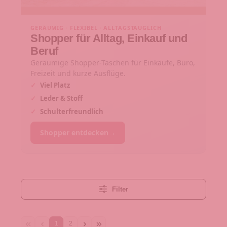
GERÄUMIG · FLEXIBEL · ALLTAGSTAUGLICH
Shopper für Alltag, Einkauf und
Beruf
Geräumige Shopper-Taschen für Einkäufe, Büro,
Freizeit und kurze Ausflüge.
✓
Viel Platz
✓
Leder & Stoff
✓
Schulterfreundlich
Shopper entdecken
→
Filter
1
2