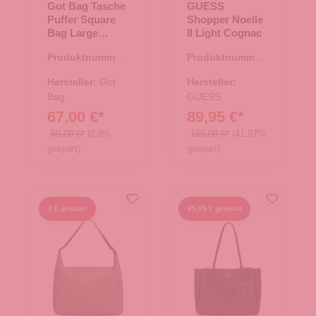
Got Bag Tasche
GUESS
Puffer Square
Shopper Noelle
Bag Large
II Light Cognac
kraken mono
Produktnummer:
Produktnummer:
15.01790.80
06.01116.38
Hersteller:
Got
Hersteller:
Bag
GUESS
67,00 €*
89,95 €*
69,00 €*
(2.9%
155,00 €*
(41.97%
gespart)
gespart)
2 € gespart
65,05 € gespart