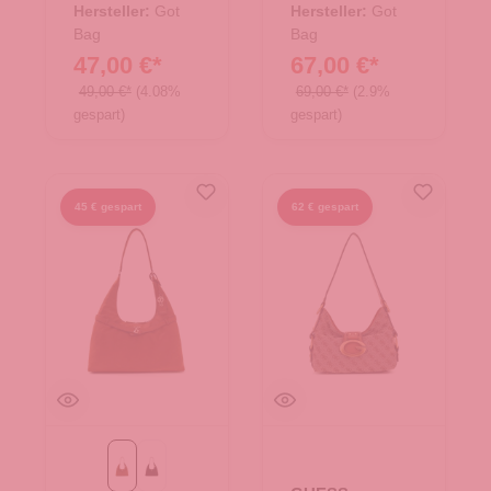
Hersteller:
Got
Hersteller:
Got
Bag
Bag
47,00 €*
67,00 €*
49,00 €*
(4.08%
69,00 €*
(2.9%
gespart)
gespart)
45 € gespart
62 € gespart
Cognac
Espresso