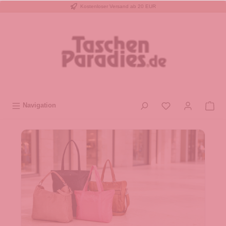
Kostenloser Versand ab 20 EUR
inhalt springen
Navigation