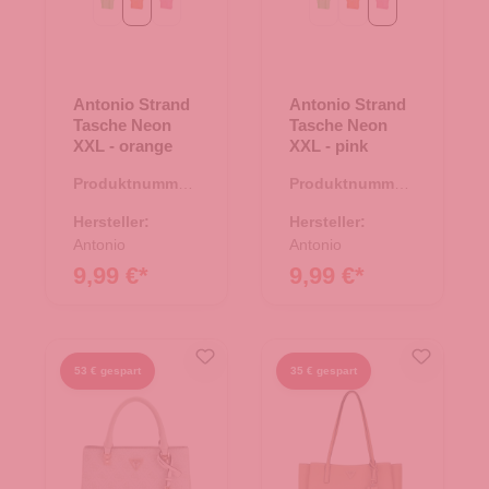
grün
orange
pink
grün
orange
pink
Antonio Strand
Antonio Strand
Tasche Neon
Tasche Neon
XXL - orange
XXL - pink
Produktnummer:
Produktnummer:
07.00305.78
07.00305.82
Hersteller:
Hersteller:
Antonio
Antonio
9,99 €*
9,99 €*
53 € gespart
35 € gespart