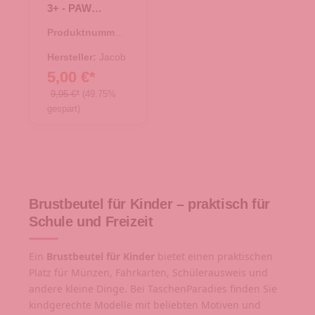
3+ - PAW
PATROL
Produktnummer:
46.00036.00
Hersteller:
Jacob
5,00 €*
9,95 €*
(49.75%
gespart)
Brustbeutel für Kinder – praktisch für
Schule und Freizeit
Ein
Brustbeutel für Kinder
bietet einen praktischen
Platz für Münzen, Fahrkarten, Schülerausweis und
andere kleine Dinge. Bei TaschenParadies finden Sie
kindgerechte Modelle mit beliebten Motiven und