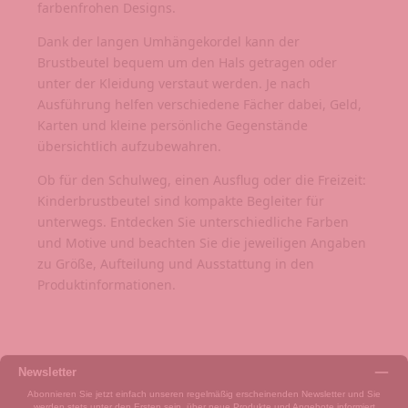
farbenfrohen Designs.
Dank der langen Umhängekordel kann der
Brustbeutel bequem um den Hals getragen oder
unter der Kleidung verstaut werden. Je nach
Ausführung helfen verschiedene Fächer dabei, Geld,
Karten und kleine persönliche Gegenstände
übersichtlich aufzubewahren.
Ob für den Schulweg, einen Ausflug oder die Freizeit:
Kinderbrustbeutel sind kompakte Begleiter für
unterwegs. Entdecken Sie unterschiedliche Farben
und Motive und beachten Sie die jeweiligen Angaben
zu Größe, Aufteilung und Ausstattung in den
Produktinformationen.
Newsletter
Abonnieren Sie jetzt einfach unseren regelmäßig erscheinenden Newsletter und Sie
werden stets unter den Ersten sein, über neue Produkte und Angebote informiert