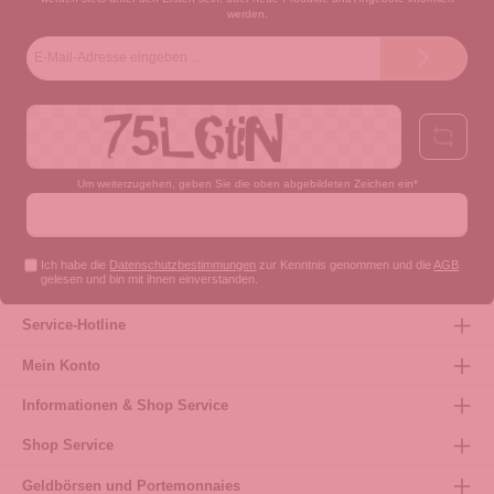
werden.
E-
Mail-
Adresse*
Um weiterzugehen, geben Sie die oben abgebildeten Zeichen ein*
Ich habe die
Datenschutzbestimmungen
zur Kenntnis genommen und die
AGB
gelesen und bin mit ihnen einverstanden.
Service-Hotline
Mein Konto
Informationen & Shop Service
Shop Service
Geldbörsen und Portemonnaies