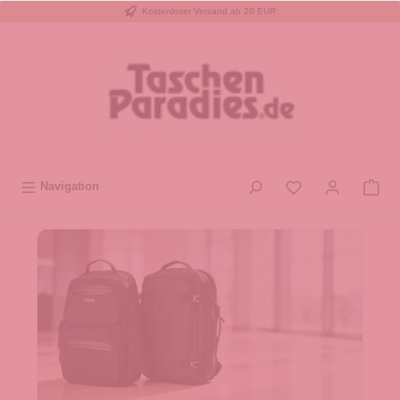
Kostenloser Versand ab 20 EUR
inhalt springen
Navigation