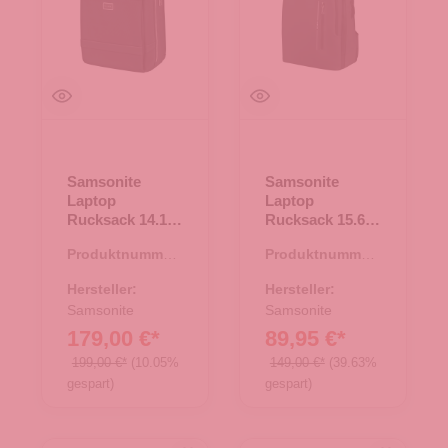
Samsonite
Samsonite
Laptop
Laptop
Rucksack 14.1"
Rucksack 15.6
Image BIZ Black
Glam-Go Black
Produktnummer:
Produktnummer:
25.02061.00
25.02138.00
Hersteller:
Hersteller:
Samsonite
Samsonite
179,00 €*
89,95 €*
199,00 €*
(10.05%
149,00 €*
(39.63%
gespart)
gespart)