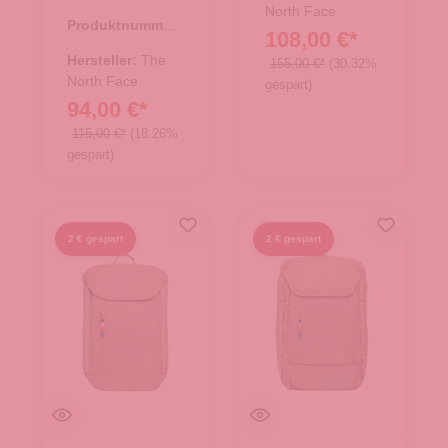
Black
North Face
Produktnummer:
108,00 €*
25.02015.00
Hersteller:
The
155,00 €*
(30.32%
North Face
gespart)
94,00 €*
115,00 €*
(18.26%
gespart)
2 € gespart
2 € gespart