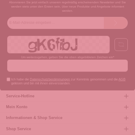
Abonnieren Sie jetzt einfach unseren regelmäßig erscheinenden Newsletter und Sie
werden stets unter den Ersten sein, über neue Produkte und Angebote informiert
werden.
E-
Mail-
Adresse*
Um weiterzugehen, geben Sie die oben abgebildeten Zeichen ein*
Ich habe die
Datenschutzbestimmungen
zur Kenntnis genommen und die
AGB
gelesen und bin mit ihnen einverstanden.
Service-Hotline
Mein Konto
Informationen & Shop Service
Shop Service