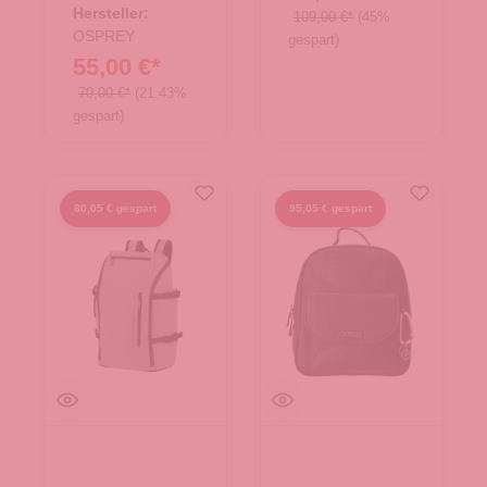
Hersteller:
109,00 €*
(45%
OSPREY
gespart)
55,00 €*
70,00 €*
(21.43%
gespart)
80,05 € gespart
95,05 € gespart