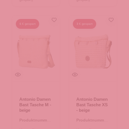
6 € gespart
3 € gespart
Antonio Damen
Antonio Damen
Bast Tasche M -
Bast Tasche XS
beige
- beige
Produktnummer:
Produktnummer:
08.00752.26
08.00750.26