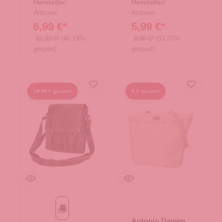
Hersteller:
Hersteller:
Antonio
Antonio
6,99 €*
5,99 €*
12,99 €*
(46.19%
8,99 €*
(33.37%
gespart)
gespart)
18,99 € gespart
6 € gespart
tan
Antonio Damen