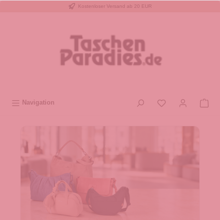
Kostenloser Versand ab 20 EUR
inhalt springen
Navigation