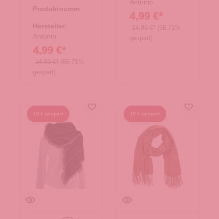
Antonio
Produktnummer:
4,99 €*
62.01401.82
Hersteller:
14,99 €*
(66.71%
Antonio
gespart)
4,99 €*
14,99 €*
(66.71%
gespart)
10 € gespart
10 € gespart