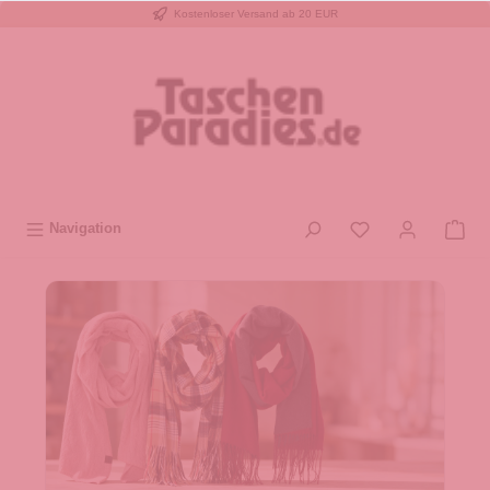
Kostenloser Versand ab 20 EUR
inhalt springen
Navigation