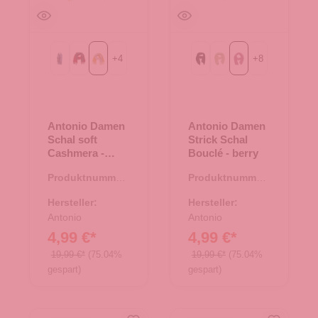
+
4
+
8
69-navy
bordeaux/grau
gelb/grau
Black
Green
berry
Antonio Damen
Antonio Damen
Schal soft
Strick Schal
Cashmera -
Bouclé - berry
gelb/grau
Produktnummer:
Produktnummer:
62.01768.71
62.01879.05
Hersteller:
Hersteller:
Antonio
Antonio
4,99 €*
4,99 €*
19,99 €*
(75.04%
19,99 €*
(75.04%
gespart)
gespart)