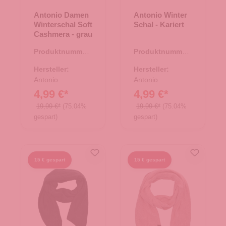
Antonio Damen
Antonio Winter
Winterschal Soft
Schal - Kariert
Cashmera - grau
Produktnummer:
Produktnummer:
62.01877.09
62.01766.11
Hersteller:
Hersteller:
Antonio
Antonio
4,99 €*
4,99 €*
19,99 €*
(75.04%
19,99 €*
(75.04%
gespart)
gespart)
15 € gespart
15 € gespart