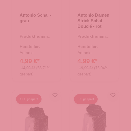
Antonio Schal -
Antonio Damen
grau
Strick Schal
Bouclé - rot
Produktnummer:
Produktnummer:
62.01401.11
62.01879.04
Hersteller:
Hersteller:
Antonio
Antonio
4,99 €*
4,99 €*
14,99 €*
(66.71%
19,99 €*
(75.04%
gespart)
gespart)
10 € gespart
8 € gespart