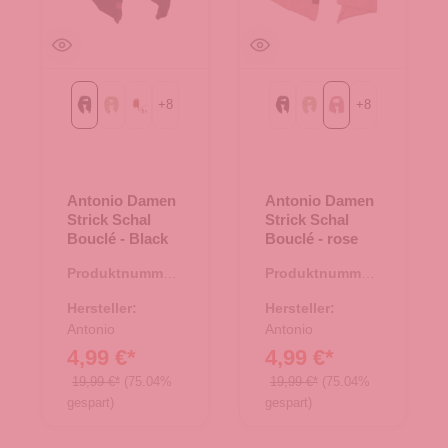
+
8
+
8
Black
Green
Rost
Black
Green
rose
Antonio Damen
Antonio Damen
Strick Schal
Strick Schal
Bouclé - Black
Bouclé - rose
Produktnummer:
Produktnummer:
62.01879.10
62.01879.03
Hersteller:
Hersteller:
Antonio
Antonio
4,99 €*
4,99 €*
19,99 €*
(75.04%
19,99 €*
(75.04%
gespart)
gespart)