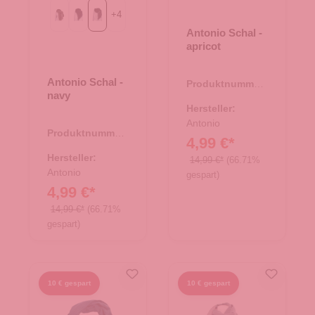
+
4
Rosa
blau
navy
Antonio Schal -
apricot
Antonio Schal -
Produktnummer:
navy
62.01012.81
Hersteller:
Antonio
Produktnummer:
4,99 €*
62.01401.69
Hersteller:
14,99 €*
(66.71%
Antonio
gespart)
4,99 €*
14,99 €*
(66.71%
gespart)
10 € gespart
10 € gespart