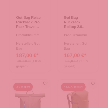
Got Bag Reise
Got Bag
Rucksack Pro
Rucksack
Pack Travel
Rolltop 2.0
ocean blue
Black
Produktnummer:
Produktnummer:
25.02035.60
25.02001.00
Hersteller:
Got
Hersteller:
Got
Bag
Bag
187,00 €*
167,00 €*
189,00 €*
(1.06%
169,00 €*
(1.18%
gespart)
gespart)
2 € gespart
42,81 € gespart