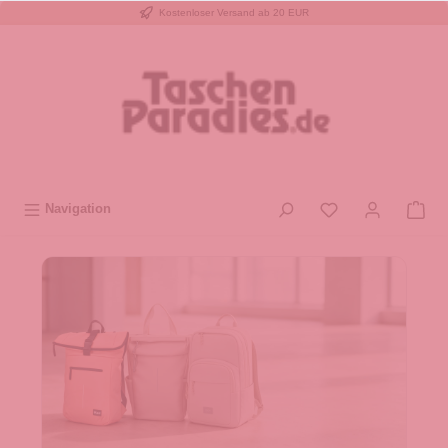
Kostenloser Versand ab 20 EUR
inhalt springen
Navigation