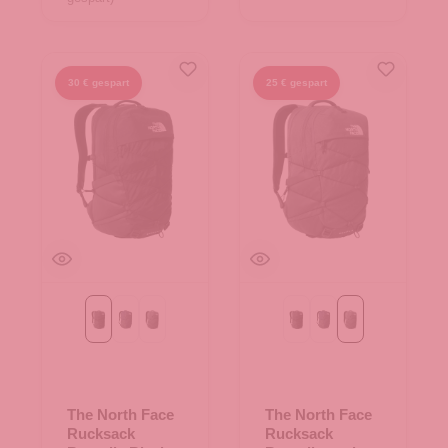
30 € gespart
25 € gespart
Black
Navy/Black
asphalt grey
Black
Navy/Black
asphalt grey
The North Face
The North Face
Rucksack
Rucksack