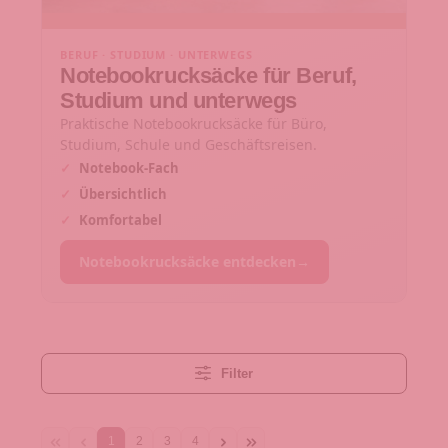
BERUF · STUDIUM · UNTERWEGS
Notebookrucksäcke für Beruf,
Studium und unterwegs
Praktische Notebookrucksäcke für Büro,
Studium, Schule und Geschäftsreisen.
✓
Notebook-Fach
✓
Übersichtlich
✓
Komfortabel
Notebookrucksäcke entdecken
→
Filter
1
2
3
4