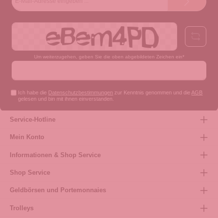
Mail-
Adresse*
Um weiterzugehen, geben Sie die oben abgebildeten Zeichen ein*
Ich habe die
Datenschutzbestimmungen
zur Kenntnis genommen und die
AGB
gelesen und bin mit ihnen einverstanden.
Service-Hotline
Mein Konto
Informationen & Shop Service
Shop Service
Geldbörsen und Portemonnaies
Trolleys