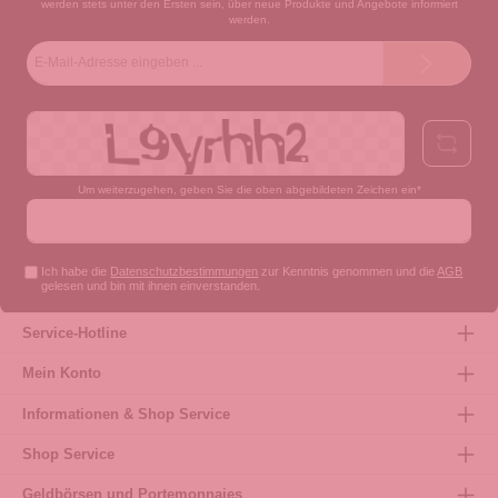
werden stets unter den Ersten sein, über neue Produkte und Angebote informiert
werden.
E-
Mail-
Adresse*
Um weiterzugehen, geben Sie die oben abgebildeten Zeichen ein*
Ich habe die
Datenschutzbestimmungen
zur Kenntnis genommen und die
AGB
gelesen und bin mit ihnen einverstanden.
Service-Hotline
Mein Konto
Informationen & Shop Service
Shop Service
Geldbörsen und Portemonnaies