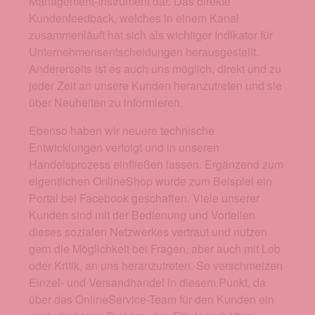
Management-Instrument dar. Das direkte
Kundenfeedback, welches in einem Kanal
zusammenläuft hat sich als wichtiger Indikator für
Unternehmensentscheidungen herausgestellt.
Andererseits ist es auch uns möglich, direkt und zu
jeder Zeit an unsere Kunden heranzutreten und sie
über Neuheiten zu informieren.
Ebenso haben wir neuere technische
Entwicklungen verfolgt und in unseren
Handelsprozess einfließen lassen. Ergänzend zum
eigentlichen OnlineShop wurde zum Beispiel ein
Portal bei Facebook geschaffen. Viele unserer
Kunden sind mit der Bedienung und Vorteilen
dieses sozialen Netzwerkes vertraut und nutzen
gern die Möglichkeit bei Fragen, aber auch mit Lob
oder Kritik, an uns heranzutreten. So verschmelzen
Einzel- und Versandhandel in diesem Punkt, da
über das OnlineService-Team für den Kunden ein