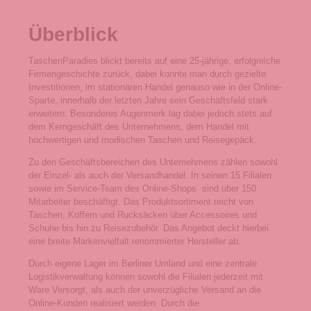
Überblick
TaschenParadies blickt bereits auf eine 25-jährige, erfolgreiche
Firmengeschichte zurück, dabei konnte man durch gezielte
Investitionen, im stationären Handel genauso wie in der Online-
Sparte, innerhalb der letzten Jahre sein Geschäftsfeld stark
erweitern. Besonderes Augenmerk lag dabei jedoch stets auf
dem Kerngeschäft des Unternehmens, dem Handel mit
hochwertigen und modischen Taschen und Reisegepäck.
Zu den Geschäftsbereichen des Unternehmens zählen sowohl
der Einzel- als auch der Versandhandel. In seinen 15 Filialen
sowie im Service-Team des Online-Shops sind über 150
Mitarbeiter beschäftigt. Das Produktsortiment reicht von
Taschen, Koffern und Rucksäcken über Accessoires und
Schuhe bis hin zu Reisezubehör. Das Angebot deckt hierbei
eine breite Markenvielfalt renommierter Hersteller ab.
Durch eigene Lager im Berliner Umland und eine zentrale
Logistikverwaltung können sowohl die Filialen jederzeit mit
Ware Versorgt, als auch der unverzügliche Versand an die
Online-Kunden realisiert werden. Durch die