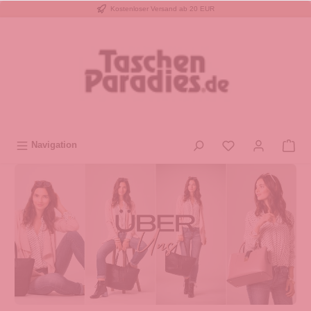
Kostenloser Versand ab 20 EUR
inhalt springen
Navigation