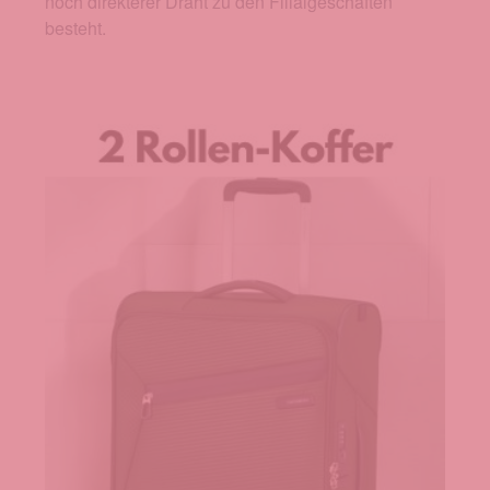
noch direkterer Draht zu den Filialgeschäften
besteht.