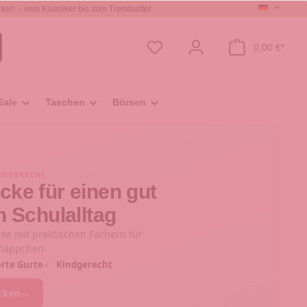
ken – vom Klassiker bis zum Trendsetter
0,00 €*
Sale
Taschen
Börsen
INDGERECHT
ke für einen gut
n Schulalltag
ke mit praktischen Fächern für
rmäppchen.
rte Gurte
✓
Kindgerecht
cken
→