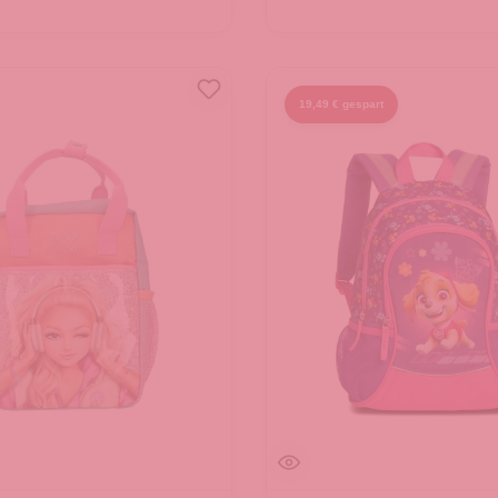
19,49 € gespart