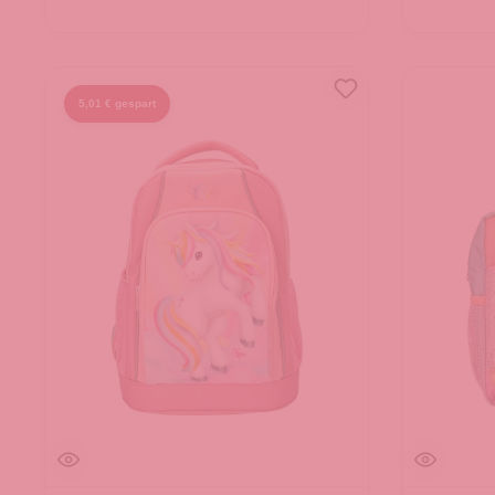
5,01 € gespart