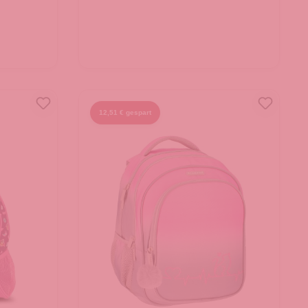
12,51 € gespart