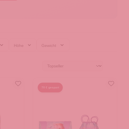
Höhe
Gewicht
70 € gespart