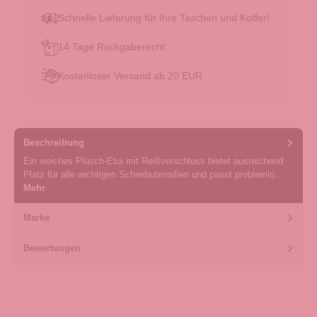
Schnelle Lieferung für Ihre Taschen und Koffer!
14 Tage Rückgaberecht
Kostenloser Versand ab 20 EUR
Beschreibung
Ein weiches Plüsch-Etui mit Reißverschluss bietet ausreichend
Platz für alle wichtigen Schreibutensilien und passt problemlo…
Mehr
Marke
Bewertungen