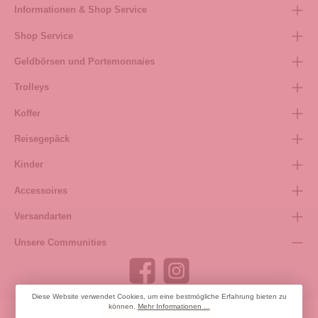
Informationen & Shop Service
Shop Service
Geldbörsen und Portemonnaies
Trolleys
Koffer
Reisegepäck
Kinder
Accessoires
Versandarten
Unsere Communities
Diese Website verwendet Cookies, um eine bestmögliche Erfahrung bieten zu
können.
Mehr Informationen ...
Bestellung widerrufen