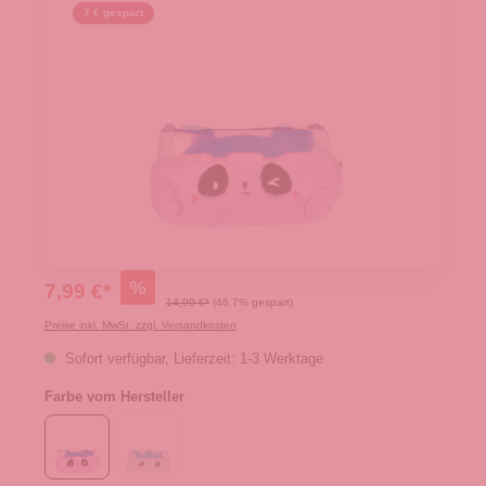
7 € gespart
%
7,99 €*
14,99 €*
(46.7% gespart)
Preise inkl. MwSt. zzgl. Versandkosten
Sofort verfügbar, Lieferzeit: 1-3 Werktage
Farbe vom Hersteller