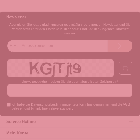
Newsletter
Abonnieren Sie jetzt einfach unseren regelmäßig erscheinenden Newsletter und Sie
werden stets unter den Ersten sein, über neue Produkte und Angebote informiert
werden.
E-
Mail-
Adresse*
Um weiterzugehen, geben Sie die oben abgebildeten Zeichen ein*
Ich habe die
Datenschutzbestimmungen
zur Kenntnis genommen und die
AGB
gelesen und bin mit ihnen einverstanden.
Service-Hotline
Mein Konto