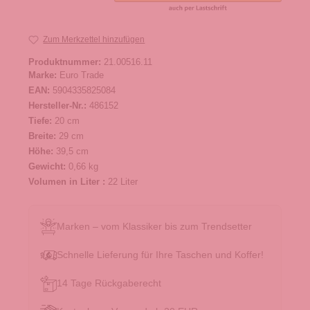
Zum Merkzettel hinzufügen
Produktnummer:
21.00516.11
Marke:
Euro Trade
EAN:
5904335825084
Hersteller-Nr.:
486152
Tiefe:
20 cm
Breite:
29 cm
Höhe:
39,5 cm
Gewicht:
0,66 kg
Volumen in Liter :
22 Liter
Marken – vom Klassiker bis zum Trendsetter
Schnelle Lieferung für Ihre Taschen und Koffer!
14 Tage Rückgaberecht