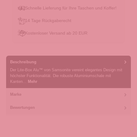
Schnelle Lieferung für Ihre Taschen und Koffer!
14 Tage Rückgaberecht
Kostenloser Versand ab 20 EUR
Beschreibung
Der Lite-Box Alu™ von Samsonite vereint elegantes Design mit
höchster Funktionalität. Die robuste Aluminiumschale mit
Kanten…
Mehr
Marke
Bewertungen