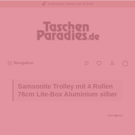
Kostenloser Versand ab 20 EUR
inhalt springen
Navigation
Samsonite Trolley mit 4 Rollen
76cm Lite-Box Aluminium silber