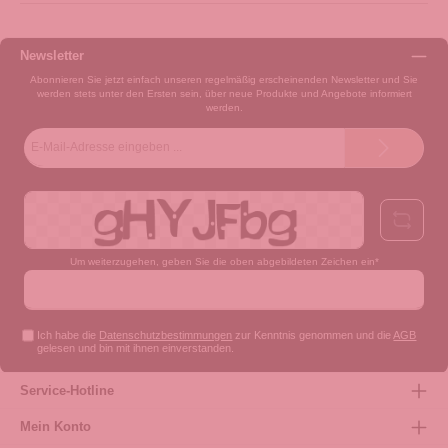
Newsletter
Abonnieren Sie jetzt einfach unseren regelmäßig erscheinenden Newsletter und Sie
werden stets unter den Ersten sein, über neue Produkte und Angebote informiert
werden.
E-
Mail-
Adresse*
Um weiterzugehen, geben Sie die oben abgebildeten Zeichen ein*
Ich habe die
Datenschutzbestimmungen
zur Kenntnis genommen und die
AGB
gelesen und bin mit ihnen einverstanden.
Service-Hotline
Mein Konto