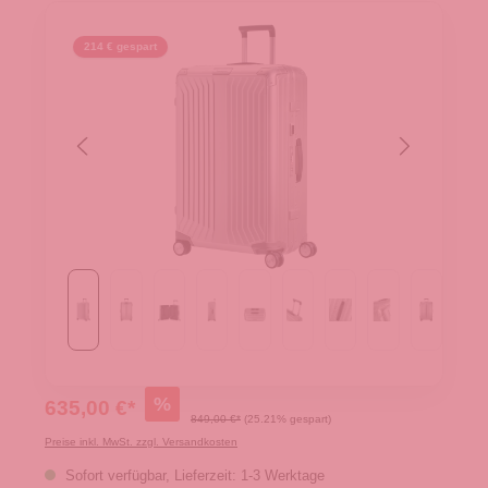
214 € gespart
%
635,00 €*
849,00 €*
(25.21% gespart)
Preise inkl. MwSt. zzgl. Versandkosten
Sofort verfügbar, Lieferzeit: 1-3 Werktage