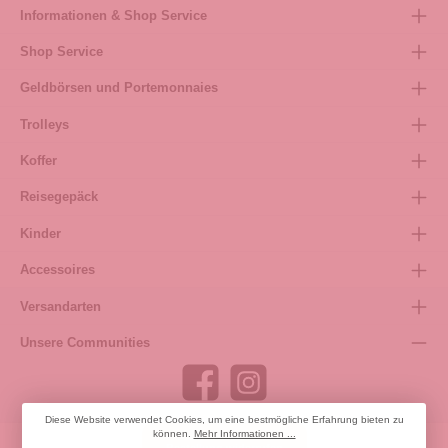
Informationen & Shop Service
Shop Service
Geldbörsen und Portemonnaies
Trolleys
Koffer
Reisegepäck
Kinder
Accessoires
Versandarten
Unsere Communities
Diese Website verwendet Cookies, um eine bestmögliche Erfahrung bieten zu
können.
Mehr Informationen ...
Bestellung widerrufen