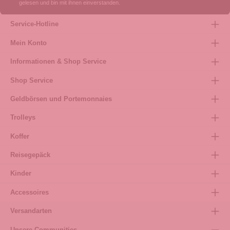
gelesen und bin mit ihnen einverstanden.
Service-Hotline
Mein Konto
Informationen & Shop Service
Shop Service
Geldbörsen und Portemonnaies
Trolleys
Koffer
Reisegepäck
Kinder
Accessoires
Versandarten
Unsere Communities