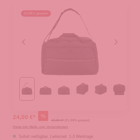
25,99 € gespart
%
24,00 €*
49,99 €*
(51.99% gespart)
Preise inkl. MwSt. zzgl. Versandkosten
Sofort verfügbar, Lieferzeit: 1-3 Werktage