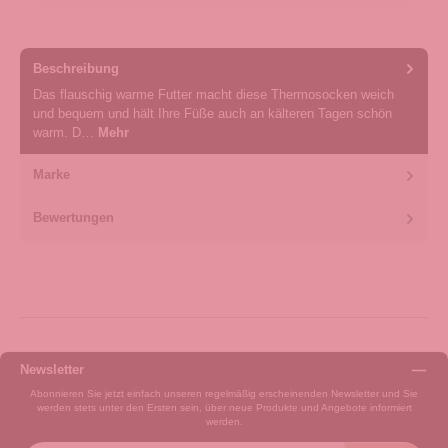
Beschreibung
Das flauschig warme Futter macht diese Thermosocken weich
und bequem und hält Ihre Füße auch an kälteren Tagen schön
warm. D…
Mehr
Marke
Bewertungen
Newsletter
Abonnieren Sie jetzt einfach unseren regelmäßig erscheinenden Newsletter und Sie
werden stets unter den Ersten sein, über neue Produkte und Angebote informiert
werden.