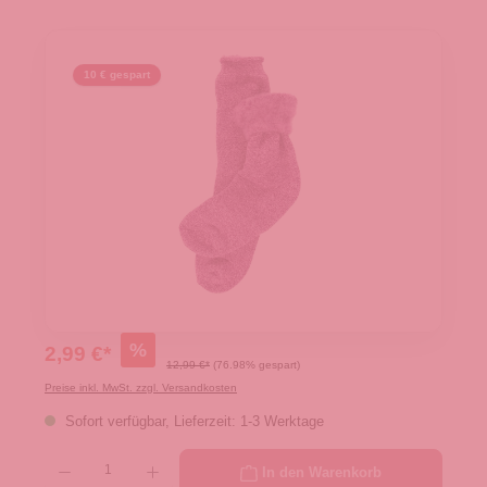
10 € gespart
%
2,99 €*
12,99 €*
(76.98% gespart)
Preise inkl. MwSt. zzgl. Versandkosten
Sofort verfügbar, Lieferzeit: 1-3 Werktage
Produkt Anzahl: Gib den gewünschten Wert ein oder benutze die Schaltflächen um die 
In den Warenkorb