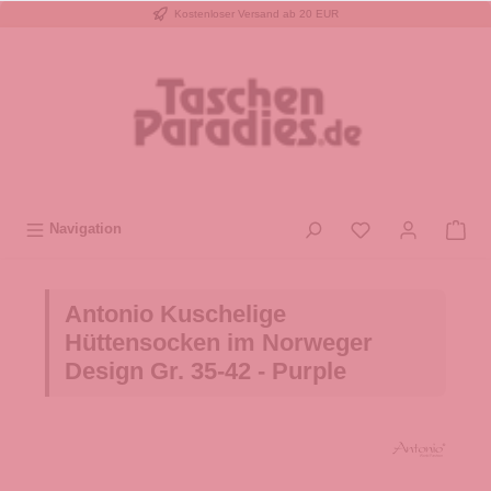
Kostenloser Versand ab 20 EUR
inhalt springen
Navigation
Antonio Kuschelige
Hüttensocken im Norweger
Design Gr. 35-42 - Purple