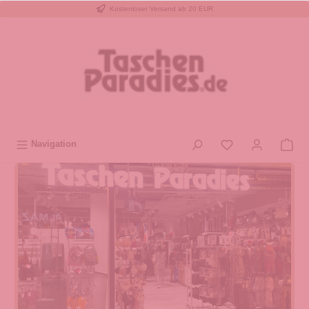
Kostenloser Versand ab 20 EUR
inhalt springen
Navigation