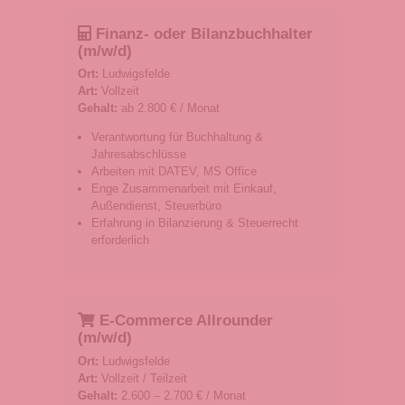
Finanz- oder Bilanzbuchhalter
(m/w/d)
Ort:
Ludwigsfelde
Art:
Vollzeit
Gehalt:
ab 2.800 € / Monat
Verantwortung für Buchhaltung &
Jahresabschlüsse
Arbeiten mit DATEV, MS Office
Enge Zusammenarbeit mit Einkauf,
Außendienst, Steuerbüro
Erfahrung in Bilanzierung & Steuerrecht
erforderlich
E-Commerce Allrounder
(m/w/d)
Ort:
Ludwigsfelde
Art:
Vollzeit / Teilzeit
Gehalt:
2.600 – 2.700 € / Monat