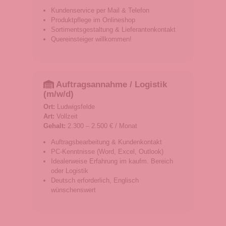
Kundenservice per Mail & Telefon
Produktpflege im Onlineshop
Sortimentsgestaltung & Lieferantenkontakt
Quereinsteiger willkommen!
Auftragsannahme / Logistik
(m/w/d)
Ort:
Ludwigsfelde
Art:
Vollzeit
Gehalt:
2.300 – 2.500 € / Monat
Auftragsbearbeitung & Kundenkontakt
PC-Kenntnisse (Word, Excel, Outlook)
Idealerweise Erfahrung im kaufm. Bereich
oder Logistik
Deutsch erforderlich, Englisch
wünschenswert