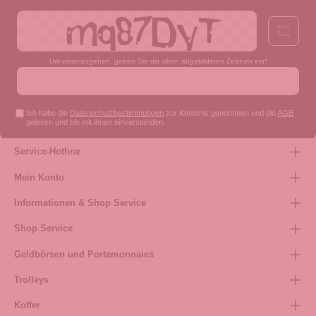
Um weiterzugehen, geben Sie die oben abgebildeten Zeichen ein*
Ich habe die
Datenschutzbestimmungen
zur Kenntnis genommen und die
AGB
gelesen und bin mit ihnen einverstanden.
Service-Hotline
Mein Konto
Informationen & Shop Service
Shop Service
Geldbörsen und Portemonnaies
Trolleys
Koffer