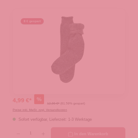
8 € gespart
%
4,99 €*
12,99 €*
(61.59% gespart)
Preise inkl. MwSt. zzgl. Versandkosten
Sofort verfügbar, Lieferzeit: 1-3 Werktage
Produkt Anzahl: Gib den gewünschten Wert ein oder benutze die Schaltflächen um die 
In den Warenkorb