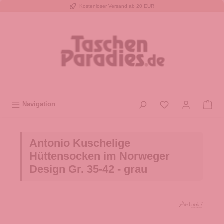
Kostenloser Versand ab 20 EUR
inhalt springen
Navigation
Antonio Kuschelige
Hüttensocken im Norweger
Design Gr. 35-42 - grau