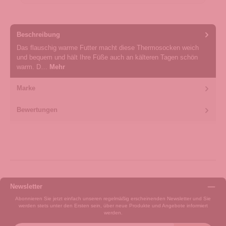
Beschreibung
Das flauschig warme Futter macht diese Thermosocken weich
und bequem und hält Ihre Füße auch an kälteren Tagen schön
warm. D…
Mehr
Marke
Bewertungen
Newsletter
Abonnieren Sie jetzt einfach unseren regelmäßig erscheinenden Newsletter und Sie
werden stets unter den Ersten sein, über neue Produkte und Angebote informiert
werden.