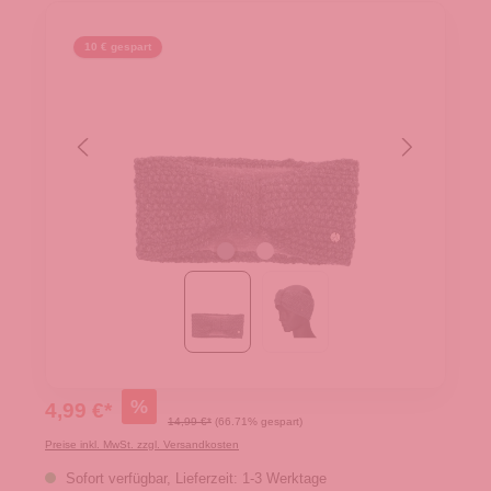
10 € gespart
%
4,99 €*
14,99 €*
(66.71% gespart)
Preise inkl. MwSt. zzgl. Versandkosten
Sofort verfügbar, Lieferzeit: 1-3 Werktage