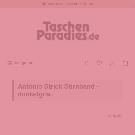
Kostenloser Versand ab 20 EUR
inhalt springen
Navigation
Antonio Strick Stirnband -
dunkelgrau