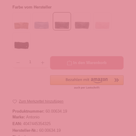
Farbe vom Hersteller
Produkt Anzahl: Gib den gewünschten Wert ein oder benutze die Schaltflächen um die 
In den Warenkorb
Zum Merkzettel hinzufügen
Produktnummer:
60.00634.19
Marke:
Antonio
EAN:
4047445354325
Hersteller-Nr.:
60.00634.19