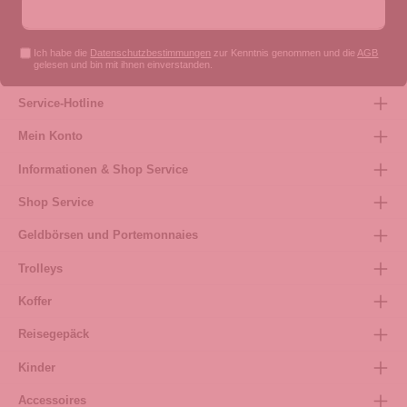
Ich habe die
Datenschutzbestimmungen
zur Kenntnis genommen und die
AGB
gelesen und bin mit ihnen einverstanden.
Service-Hotline
Mein Konto
Informationen & Shop Service
Shop Service
Geldbörsen und Portemonnaies
Trolleys
Koffer
Reisegepäck
Kinder
Accessoires