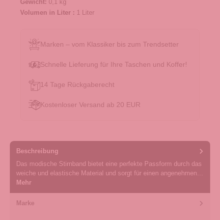
Gewicht:
0,1 kg
Volumen in Liter :
1 Liter
Marken – vom Klassiker bis zum Trendsetter
Schnelle Lieferung für Ihre Taschen und Koffer!
14 Tage Rückgaberecht
Kostenloser Versand ab 20 EUR
Beschreibung
Das modische Stirnband bietet eine perfekte Passform durch das
weiche und elastische Material und sorgt für einen angenehmen…
Mehr
Marke