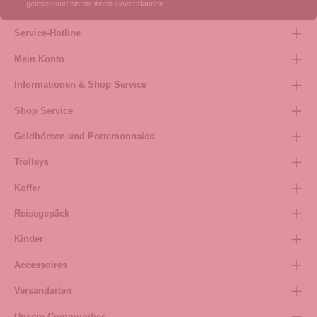
gelesen und bin mit ihnen einverstanden.
Service-Hotline
Mein Konto
Informationen & Shop Service
Shop Service
Geldbörsen und Portemonnaies
Trolleys
Koffer
Reisegepäck
Kinder
Accessoires
Versandarten
Unsere Communities