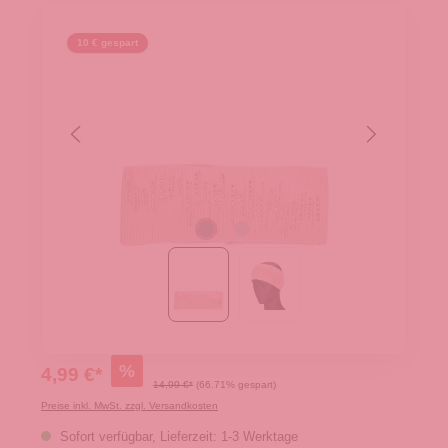
10 € gespart
%
4,99 €*
14,99 €*
(66.71% gespart)
Preise inkl. MwSt. zzgl. Versandkosten
Sofort verfügbar, Lieferzeit: 1-3 Werktage