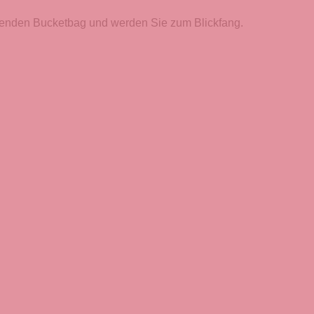
assenden Bucketbag und werden Sie zum Blickfang.