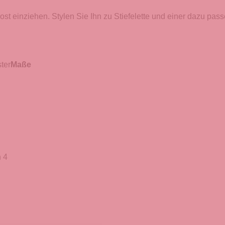
ost einziehen. Stylen Sie Ihn zu Stiefelette und einer dazu p
ter
Maße
 4