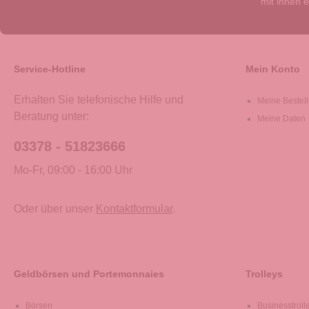
mit ihnen 
Service-Hotline
Mein Konto
Erhalten Sie telefonische Hilfe und
Meine Bestel
Beratung unter:
Meine Daten
03378 - 51823666
Mo-Fr, 09:00 - 16:00 Uhr
Oder über unser
Kontaktformular
.
Geldbörsen und Portemonnaies
Trolleys
Börsen
Businesstroll