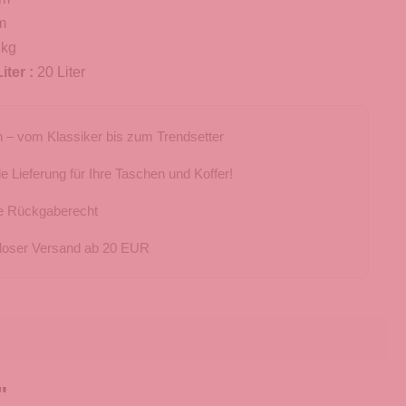
m
 kg
iter :
20 Liter
 – vom Klassiker bis zum Trendsetter
e Lieferung für Ihre Taschen und Koffer!
e Rückgaberecht
loser Versand ab 20 EUR
"