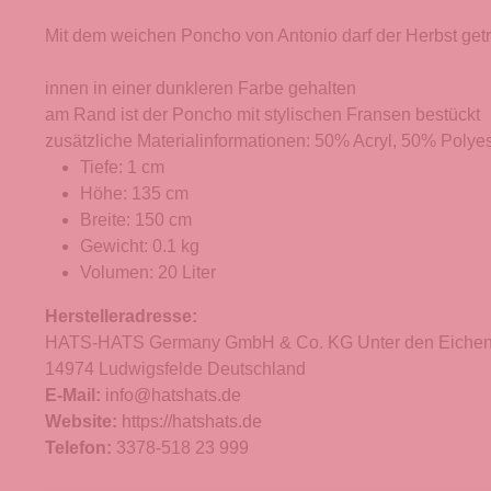
Mit dem weichen Poncho von Antonio darf der Herbst getr
innen in einer dunkleren Farbe gehalten
am Rand ist der Poncho mit stylischen Fransen bestückt
zusätzliche Materialinformationen: 50% Acryl, 50% Polyes
Tiefe: 1 cm
Höhe: 135 cm
Breite: 150 cm
Gewicht: 0.1 kg
Volumen: 20 Liter
Herstelleradresse:
HATS-HATS Germany GmbH & Co. KG Unter den Eichen
14974 Ludwigsfelde Deutschland
E-Mail:
info@hatshats.de
Website:
https://hatshats.de
Telefon:
3378-518 23 999