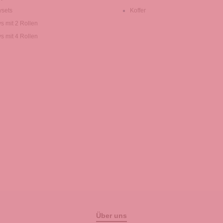
ysets
Koffer
ys mit 2 Rollen
ys mit 4 Rollen
Über uns