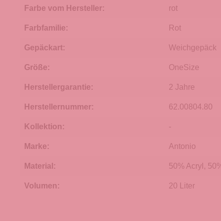
Farbe vom Hersteller:
rot
Farbfamilie:
Rot
Gepäckart:
Weichgepäck
Größe:
OneSize
Herstellergarantie:
2 Jahre
Herstellernummer:
62.00804.80
Kollektion:
-
Marke:
Antonio
Material:
50% Acryl, 50
Volumen:
20 Liter