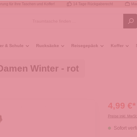
rung für Ihre Taschen und Koffer!
14 Tage Rückgaberecht
Mar
er & Schule
Rucksäcke
Reisegepäck
Koffer
amen Winter - rot
4,99 €*
Preise inkl. MwSt
Sofort verf