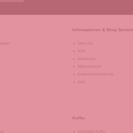
einverstanden.
Informationen & Shop Service
lungen
Über Uns
AGB
Impressum
Widerrufsrecht
Datenschutzerklärung
Jobs
Koffer
eys
Aluminium-Koffer