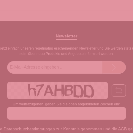
Newsletter
jetzt einfach unseren regelmäßig erscheinenden Newsletter und Sie werden stets 
sein, über neue Produkte und Angebote informiert werden.
E-
Mail-
Adresse*
Um weiterzugehen, geben Sie die oben abgebildeten Zeichen ein*
ie
Datenschutzbestimmungen
zur Kenntnis genommen und die
AGB
gel