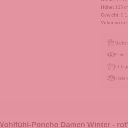
Höhe:
135 c
Gewicht:
0,1
Volumen in L
Marken
Schnell
14 Tag
Kosten
Wohlfühl-Poncho Damen Winter - rot