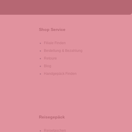
Shop Service
Filiale Finden
Bestellung & Bezahlung
Retoure
Blog
Handgepäck Finden
Reisegepäck
Reisetaschen