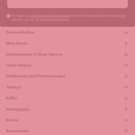
Ich habe die
Datenschutzbestimmungen
zur Kenntnis genommen und die
AGB
gelesen und bin mit ihnen einverstanden.
Service-Hotline
Mein Konto
Informationen & Shop Service
Shop Service
Geldbörsen und Portemonnaies
Trolleys
Koffer
Reisegepäck
Kinder
Accessoires