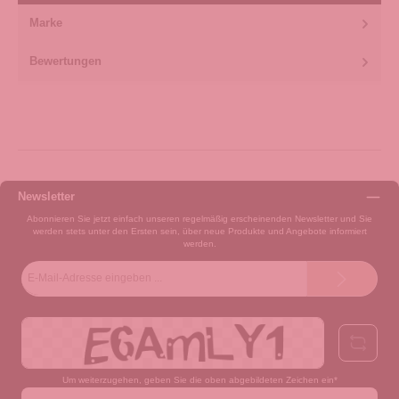
Marke
Bewertungen
Newsletter
Abonnieren Sie jetzt einfach unseren regelmäßig erscheinenden Newsletter und Sie
werden stets unter den Ersten sein, über neue Produkte und Angebote informiert
werden.
E-
Mail-
Adresse*
Um weiterzugehen, geben Sie die oben abgebildeten Zeichen ein*