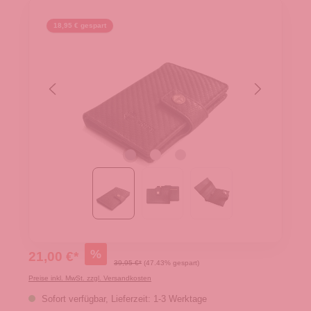
18,95 € gespart
%
21,00 €*
39,95 €*
(47.43% gespart)
Preise inkl. MwSt. zzgl. Versandkosten
Sofort verfügbar, Lieferzeit: 1-3 Werktage