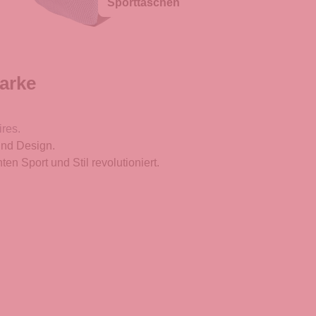
Sporttaschen
Marke
ires.
und Design.
en Sport und Stil revolutioniert.