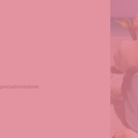
anisationstalente.