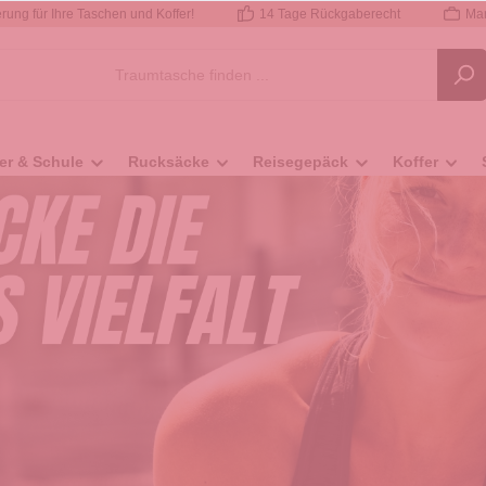
rung für Ihre Taschen und Koffer!
14 Tage Rückgaberecht
Mar
er & Schule
Rucksäcke
Reisegepäck
Koffer