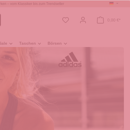
ken – vom Klassiker bis zum Trendsetter
0,00 €*
Sale
Taschen
Börsen