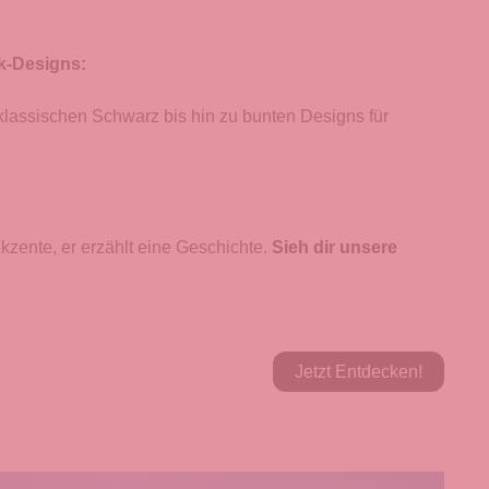
k-Designs:
 klassischen Schwarz bis hin zu bunten Designs für
kzente, er erzählt eine Geschichte.
Sieh dir unsere
Jetzt Entdecken!