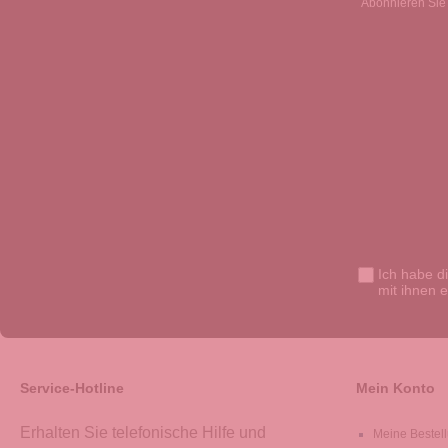
Abonnieren Sie 
Ich habe d
mit ihnen 
Service-Hotline
Mein Konto
Erhalten Sie telefonische Hilfe und
Meine Bestel