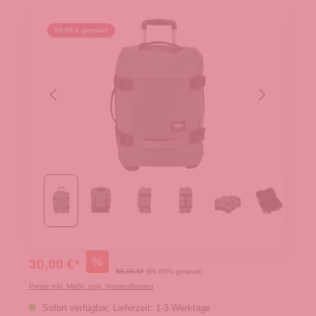
59,99 € gespart
%
30,00 €*
89,99 €*
(66.66% gespart)
Preise inkl. MwSt. zzgl. Versandkosten
Sofort verfügbar, Lieferzeit: 1-3 Werktage