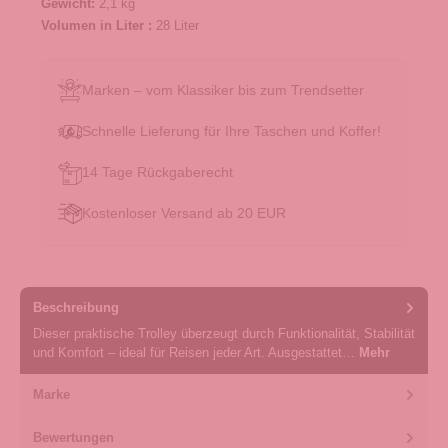
Gewicht:
2,1 kg
Volumen in Liter :
28 Liter
Marken – vom Klassiker bis zum Trendsetter
Schnelle Lieferung für Ihre Taschen und Koffer!
14 Tage Rückgaberecht
Kostenloser Versand ab 20 EUR
Beschreibung
Dieser praktische Trolley überzeugt durch Funktionalität, Stabilität
und Komfort – ideal für Reisen jeder Art. Ausgestattet…
Mehr
Marke
Bewertungen