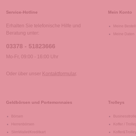
Service-Hotline
Mein Konto
Erhalten Sie telefonische Hilfe und
Meine Bestel
Beratung unter:
Meine Daten
03378 - 51823666
Mo-Fr, 09:00 - 16:00 Uhr
Oder über unser
Kontaktformular
.
Geldbörsen und Portemonnaies
Trolleys
Börsen
Businesstroll
Herrenbörsen
Koffer / Trolle
SlimWallet/Kreditkart
Koffer&Trolle