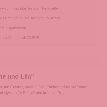
 – vom Klassiker bis zum Trendsetter
e Lieferung für Ihre Taschen und Koffer!
e Rückgaberecht
loser Versand ab 20 EUR
e und Lila"
nd Cowboystiefeln. Drei Fächer gefüllt mit Stiften,
d stylisch für Schule und kreative Projekte.