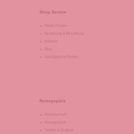
Shop Service
Filiale Finden
Bestellung & Bezahlung
Retoure
Blog
Handgepäck Finden
Reisegepäck
Reisetaschen
Reisegepäck
Trekkin & Outdoor