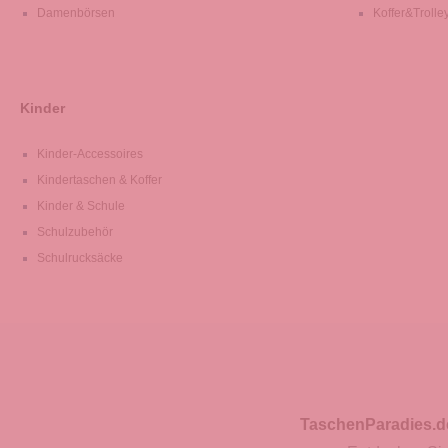
Damenbörsen
Koffer&Trolle
Kinder
Kinder-Accessoires
Kindertaschen & Koffer
Kinder & Schule
Schulzubehör
Schulrucksäcke
TaschenParadies.d