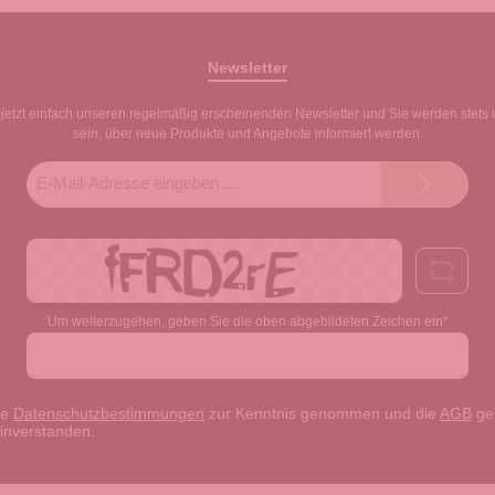
Newsletter
jetzt einfach unseren regelmäßig erscheinenden Newsletter und Sie werden stets 
sein, über neue Produkte und Angebote informiert werden.
E-
Mail-
Adresse*
Um weiterzugehen, geben Sie die oben abgebildeten Zeichen ein*
ie
Datenschutzbestimmungen
zur Kenntnis genommen und die
AGB
gel
einverstanden.