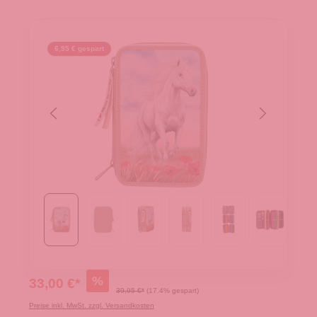
6,95 € gespart
%
33,00 €*
39,95 €*
(17.4% gespart)
Preise inkl. MwSt. zzgl. Versandkosten