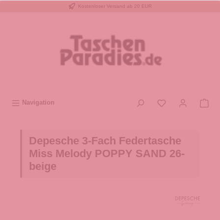
Kostenloser Versand ab 20 EUR
inhalt springen
Navigation
Depesche 3-Fach Federtasche
Miss Melody POPPY SAND 26-
beige