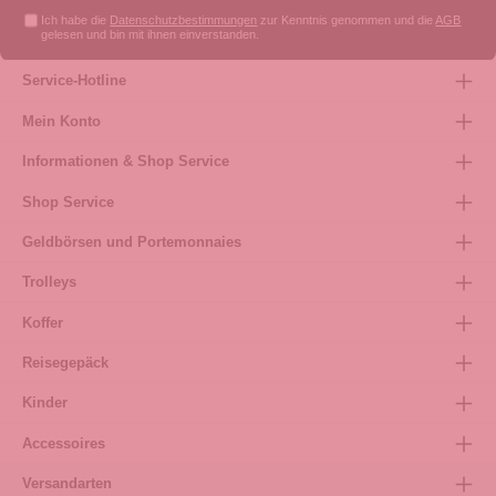
Ich habe die
Datenschutzbestimmungen
zur Kenntnis genommen und die
AGB
gelesen und bin mit ihnen einverstanden.
Service-Hotline
Mein Konto
Informationen & Shop Service
Shop Service
Geldbörsen und Portemonnaies
Trolleys
Koffer
Reisegepäck
Kinder
Accessoires
Versandarten