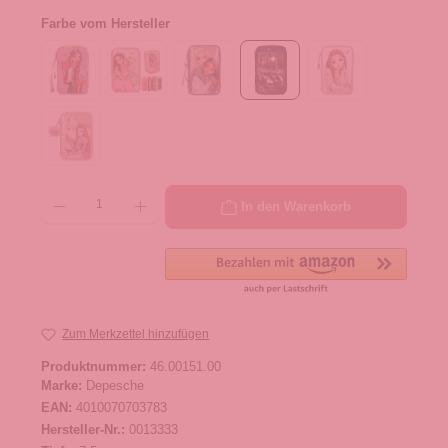
Farbe vom Hersteller
Produkt Anzahl: Gib den gewünschten Wert ein oder benutze die Schaltflächen um die 
In den Warenkorb
Zum Merkzettel hinzufügen
Produktnummer:
46.00151.00
Marke:
Depesche
EAN:
4010070703783
Hersteller-Nr.:
0013333