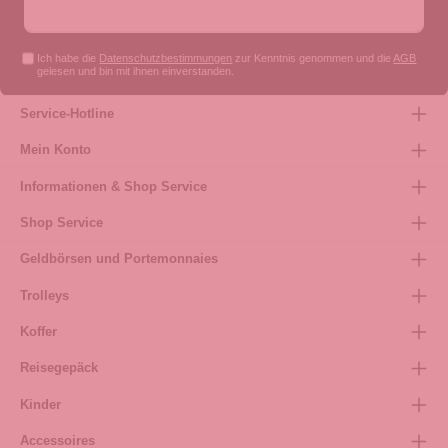
Ich habe die
Datenschutzbestimmungen
zur Kenntnis genommen und die
AGB
gelesen und bin mit ihnen einverstanden.
Service-Hotline
Mein Konto
Informationen & Shop Service
Shop Service
Geldbörsen und Portemonnaies
Trolleys
Koffer
Reisegepäck
Kinder
Accessoires