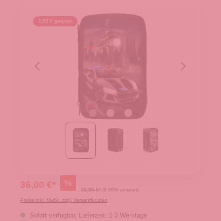
3,95 € gespart
%
36,00 €*
39,95 €*
(9.89% gespart)
Preise inkl. MwSt. zzgl. Versandkosten
Sofort verfügbar, Lieferzeit: 1-3 Werktage