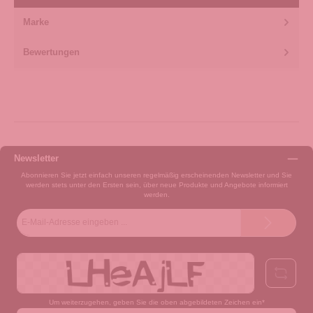
Marke
Bewertungen
Newsletter
Abonnieren Sie jetzt einfach unseren regelmäßig erscheinenden Newsletter und Sie
werden stets unter den Ersten sein, über neue Produkte und Angebote informiert
werden.
E-
Mail-
Adresse*
Um weiterzugehen, geben Sie die oben abgebildeten Zeichen ein*