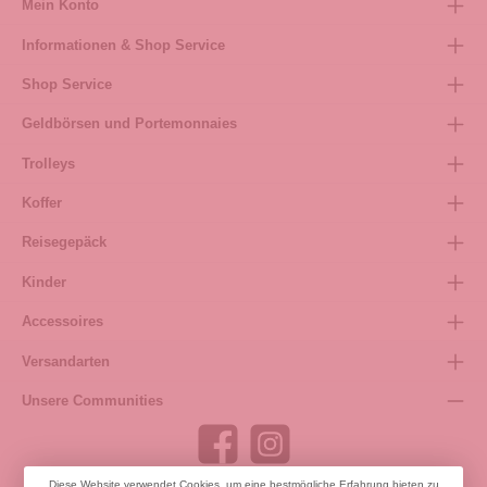
Mein Konto
Informationen & Shop Service
Shop Service
Geldbörsen und Portemonnaies
Trolleys
Koffer
Reisegepäck
Kinder
Accessoires
Versandarten
Unsere Communities
Diese Website verwendet Cookies, um eine bestmögliche Erfahrung bieten zu