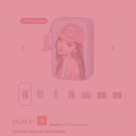
7,95 € gespart
%
29,00 €*
36,95 €*
(21.52% gespart)
Preise inkl. MwSt. zzgl. Versandkosten