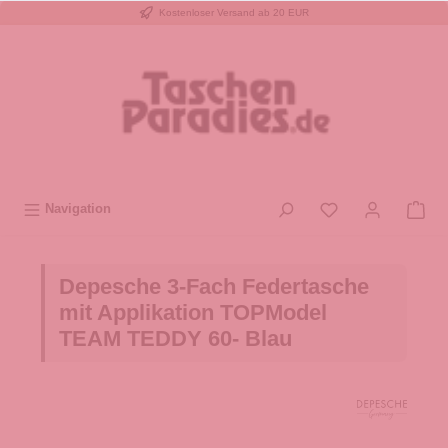
Kostenloser Versand ab 20 EUR
inhalt springen
Navigation
Depesche 3-Fach Federtasche
mit Applikation TOPModel
TEAM TEDDY 60- Blau