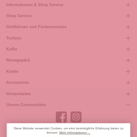
Informationen & Shop Service
Shop Service
Geldbörsen und Portemonnaies
Trolleys
Koffer
Reisegepäck
Kinder
Accessoires
Versandarten
Unsere Communities
Diese Website verwendet Cookies, um eine bestmögliche Erfahrung bieten zu
können.
Mehr Informationen ...
Bestellung widerrufen