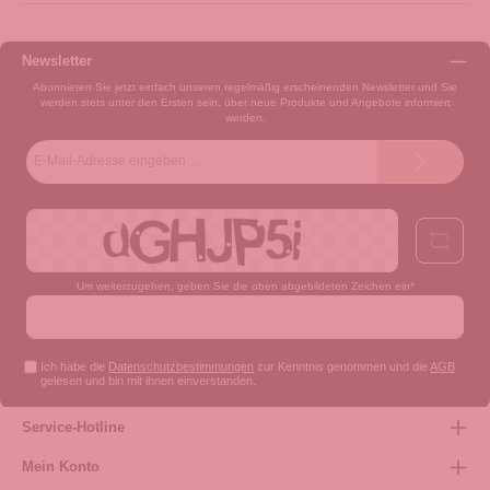
Newsletter
Abonnieren Sie jetzt einfach unseren regelmäßig erscheinenden Newsletter und Sie
werden stets unter den Ersten sein, über neue Produkte und Angebote informiert
werden.
E-
Mail-
Adresse*
Um weiterzugehen, geben Sie die oben abgebildeten Zeichen ein*
Ich habe die
Datenschutzbestimmungen
zur Kenntnis genommen und die
AGB
gelesen und bin mit ihnen einverstanden.
Service-Hotline
Mein Konto