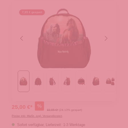
7,95 € gespart
%
25,00 €*
32,95 €*
(24.13% gespart)
Preise inkl. MwSt. zzgl. Versandkosten
Sofort verfügbar, Lieferzeit: 1-3 Werktage