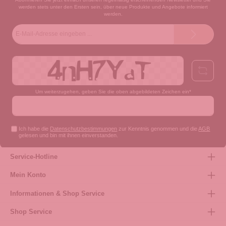
werden stets unter den Ersten sein, über neue Produkte und Angebote informiert
werden.
E-
Mail-
Adresse*
Um weiterzugehen, geben Sie die oben abgebildeten Zeichen ein*
Ich habe die
Datenschutzbestimmungen
zur Kenntnis genommen und die
AGB
gelesen und bin mit ihnen einverstanden.
Service-Hotline
Mein Konto
Informationen & Shop Service
Shop Service