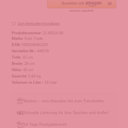
Zum Merkzettel hinzufügen
Produktnummer:
21.00514.00
Marke:
Euro Trade
EAN:
5903246491203
Hersteller-Nr.:
446576
Tiefe:
15 cm
Breite:
29 cm
Höhe:
45 cm
Gewicht:
0,66 kg
Volumen in Liter :
19 Liter
Marken – vom Klassiker bis zum Trendsetter
Schnelle Lieferung für Ihre Taschen und Koffer!
14 Tage Rückgaberecht