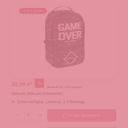
12,51 € gespart
%
22,99 €*
35,50 €*
(35.24% gespart)
Preise inkl. MwSt. zzgl. Versandkosten
Sofort verfügbar, Lieferzeit: 1-3 Werktage
Produkt Anzahl: Gib den gewünschten Wert ein oder benutze die Schaltflächen um die 
In den Warenkorb