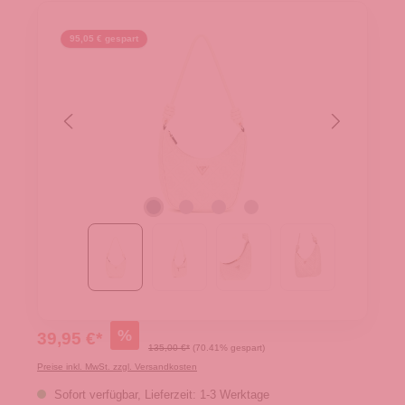
95,05 € gespart
%
39,95 €*
135,00 €*
(70.41% gespart)
Preise inkl. MwSt. zzgl. Versandkosten
Sofort verfügbar, Lieferzeit: 1-3 Werktage