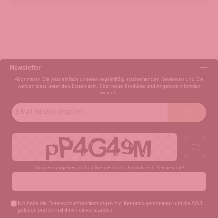
Newsletter
Abonnieren Sie jetzt einfach unseren regelmäßig erscheinenden Newsletter und Sie
werden stets unter den Ersten sein, über neue Produkte und Angebote informiert
werden.
E-
Mail-
Adresse*
Um weiterzugehen, geben Sie die oben abgebildeten Zeichen ein*
Ich habe die
Datenschutzbestimmungen
zur Kenntnis genommen und die
AGB
gelesen und bin mit ihnen einverstanden.