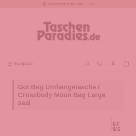
Kostenloser Versand ab 20 EUR
inhalt springen
Navigation
Got Bag Umhängetasche /
Crossbody Moon Bag Large
seal