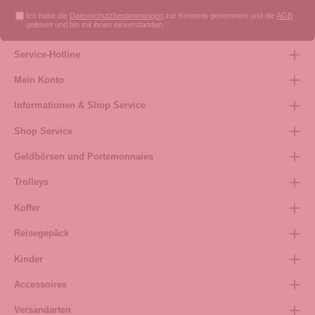
Ich habe die
Datenschutzbestimmungen
zur Kenntnis genommen und die
AGB
gelesen und bin mit ihnen einverstanden.
Service-Hotline
Mein Konto
Informationen & Shop Service
Shop Service
Geldbörsen und Portemonnaies
Trolleys
Koffer
Reisegepäck
Kinder
Accessoires
Versandarten