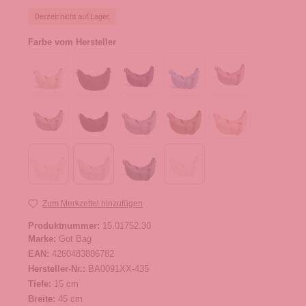
Derzeit nicht auf Lager.
Farbe vom Hersteller
Zum Merkzettel hinzufügen
Produktnummer:
15.01752.30
Marke:
Got Bag
EAN:
4260483886782
Hersteller-Nr.:
BA0091XX-435
Tiefe:
15 cm
Breite:
45 cm