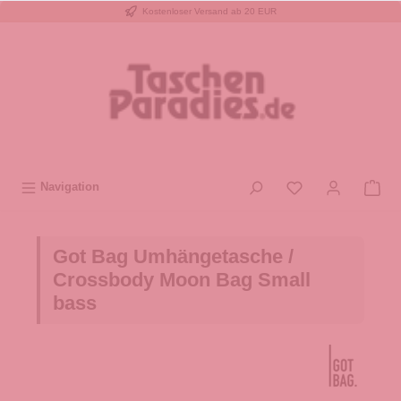
Kostenloser Versand ab 20 EUR
inhalt springen
Navigation
Got Bag Umhängetasche /
Crossbody Moon Bag Small
bass