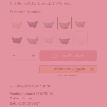
Sofort verfügbar, Lieferzeit: 1-3 Werktage
Farbe vom Hersteller
Produkt Anzahl: Gib den gewünschten Wert ein oder benutze die Schaltflächen um die 
In den Warenkorb
Zum Merkzettel hinzufügen
Produktnummer:
15.01751.40
Marke:
Got Bag
EAN:
4260483884917