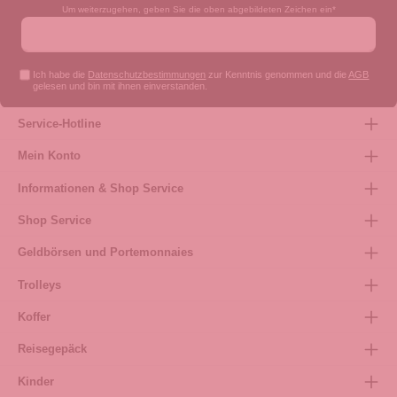
Um weiterzugehen, geben Sie die oben abgebildeten Zeichen ein*
Ich habe die
Datenschutzbestimmungen
zur Kenntnis genommen und die
AGB
gelesen und bin mit ihnen einverstanden.
Service-Hotline
Mein Konto
Informationen & Shop Service
Shop Service
Geldbörsen und Portemonnaies
Trolleys
Koffer
Reisegepäck
Kinder