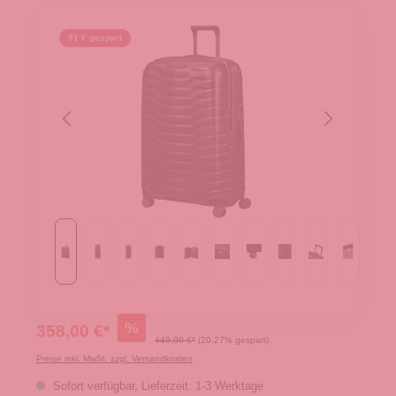
91 € gespart
%
358,00 €*
449,00 €*
(20.27% gespart)
Preise inkl. MwSt. zzgl. Versandkosten
Sofort verfügbar, Lieferzeit: 1-3 Werktage