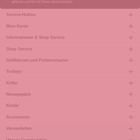
gelesen und bin mit ihnen einverstanden.
Service-Hotline
Mein Konto
Informationen & Shop Service
Shop Service
Geldbörsen und Portemonnaies
Trolleys
Koffer
Reisegepäck
Kinder
Accessoires
Versandarten
Unsere Communities