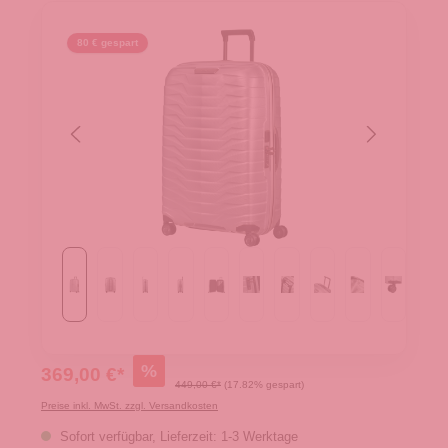
80 € gespart
%
369,00 €*
449,00 €*
(17.82% gespart)
Preise inkl. MwSt. zzgl. Versandkosten
Sofort verfügbar, Lieferzeit: 1-3 Werktage