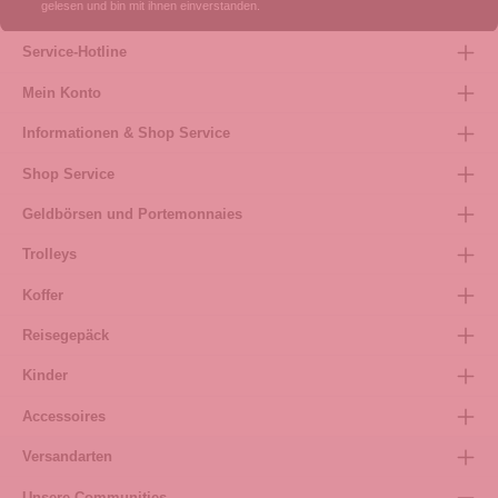
gelesen und bin mit ihnen einverstanden.
Service-Hotline
Mein Konto
Informationen & Shop Service
Shop Service
Geldbörsen und Portemonnaies
Trolleys
Koffer
Reisegepäck
Kinder
Accessoires
Versandarten
Unsere Communities