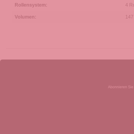
Rollensystem:
4 R
Volumen:
147 
Abonnieren Sie 