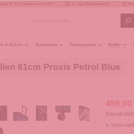
rung für Ihre Taschen und Koffer!
14 Tage Rückgaberecht
Mar
er & Schule
Rucksäcke
Reisegepäck
Koffer
llen 81cm Proxis Petrol Blue
459,00
Preise inkl. MwSt
Sofort verf