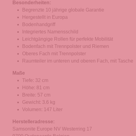
Besonderheiten:
Begrenzte 10 jährige globale Garantie
Hergestellt in Europa
Bodenhandgriff
Integriertes Namensschild
Leichtgängige Rollen für perfekte Mobilität
Bodenfach mit Trennpolster und Riemen
Oberes Fach mit Trennpolster
Raumteiler im unteren und oberen Fach, mit Tasche
Maße
Tiefe: 32 cm
Höhe: 81 cm
Breite: 57 cm
Gewicht: 3.6 kg
Volumen: 147 Liter
Herstelleradresse:
Samsonite Europe NV Westerring 17