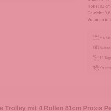
Höhe:
81 cm
Gewicht:
3,6
Volumen in L
Marken
Schnell
14 Tag
Kosten
Trolley mit 4 Rollen 81cm Proxis Pe