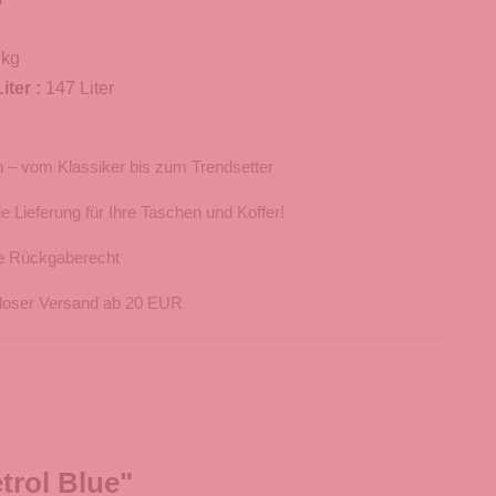
 kg
iter :
147 Liter
 – vom Klassiker bis zum Trendsetter
e Lieferung für Ihre Taschen und Koffer!
e Rückgaberecht
loser Versand ab 20 EUR
trol Blue"