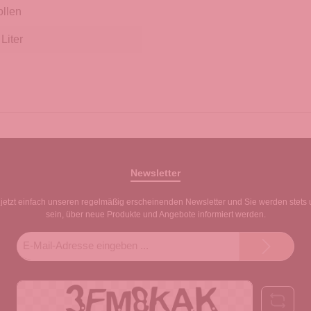
ollen
Liter
Newsletter
jetzt einfach unseren regelmäßig erscheinenden Newsletter und Sie werden stets 
sein, über neue Produkte und Angebote informiert werden.
E-
Mail-
Adresse*