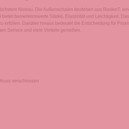
f höchstem Niveau. Die Außenschalen bestehen aus RoxkinT, ein
bietet bemerkenswerte Stärke, Elastizität und Leichtigkeit. Da
 zu erfüllen. Darüber hinaus bedeutet die Entscheidung für Prox
 Serivce und viele Vorteile genießen.
hluss verschlossen