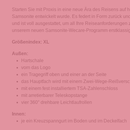
Starten Sie mit Proxis in eine neue Ära des Reisens au
Samsonite entwickelt wurde. Es federt in Form zurück und 
und ist voll ausgestattet, um all Ihre Reiseanforderungen
unserem neuen Samsonite-Wecare-Programm erstklassigen
Größenindex: XL
Außen:
Hartschale
vorn das Logo
ein Tragegriff oben und einer an der Seite
das Hauptfach wird mit einem Zwei-Wege-Reißversc
mit einem fest installiertem TSA-Zahlenschloss
mit arretierbarer Teleskopstange
vier 360° drehbare Leichtlaufrollen
Innen:
je ein Kreuzspanngurt im Boden und im Deckelfach