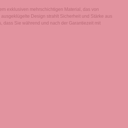
em exklusiven mehrschichtigen Material, das von
s ausgeklügelte Design strahlt Sicherheit und Stärke aus
is, dass Sie während und nach der Garantiezeit mit