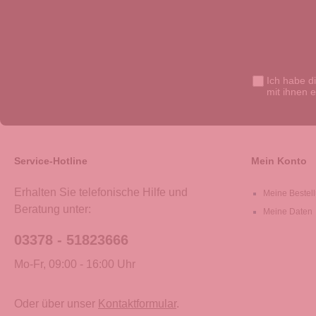
Ich habe d
mit ihnen 
Service-Hotline
Mein Konto
Erhalten Sie telefonische Hilfe und
Meine Bestel
Beratung unter:
Meine Daten
03378 - 51823666
Mo-Fr, 09:00 - 16:00 Uhr
Oder über unser
Kontaktformular
.