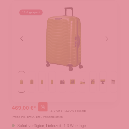
10 € gespart
%
469,00 €*
479,00 €*
(2.09% gespart)
Preise inkl. MwSt. zzgl. Versandkosten
Sofort verfügbar, Lieferzeit: 1-3 Werktage