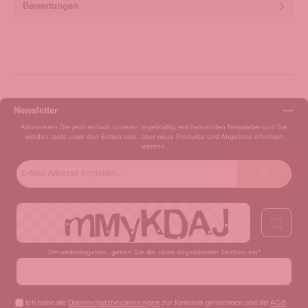
Bewertungen
Newsletter
Abonnieren Sie jetzt einfach unseren regelmäßig erscheinenden Newsletter und Sie
werden stets unter den Ersten sein, über neue Produkte und Angebote informiert
werden.
E-
Mail-
Adresse*
Um weiterzugehen, geben Sie die oben abgebildeten Zeichen ein*
Ich habe die
Datenschutzbestimmungen
zur Kenntnis genommen und die
AGB