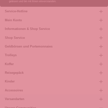
gelesen und bin mit ihnen einverstanden.
Service-Hotline
Mein Konto
Informationen & Shop Service
Shop Service
Geldbörsen und Portemonnaies
Trolleys
Koffer
Reisegepäck
Kinder
Accessoires
Versandarten
Unsere Communities